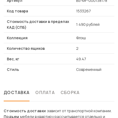
Артикул
BS-MF-000138178
Код товара
1533267
Стоимость доставки в пределах
1 490 рублей
КАД (СПБ)
Коллекция
Флэш
Количество ящиков
2
Вес, кг
49.47
Стиль
Современный
ДОСТАВКА
ОПЛАТА
СБОРКА
Стоимость доставки
зависит от транспортной компании.
Подъем
мебели в квартиру рассчитывается отдельно и