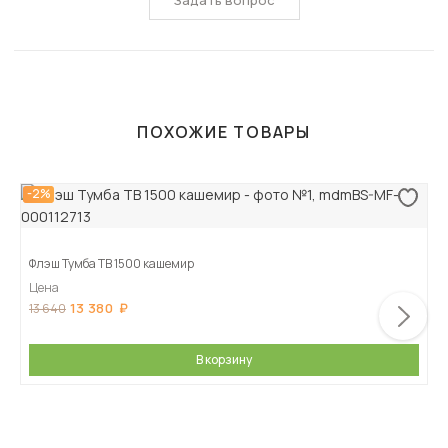
Задать вопрос
ПОХОЖИЕ ТОВАРЫ
-2%
Флэш Тумба ТВ 1500 кашемир
Цена
13 380
13 640
В корзину