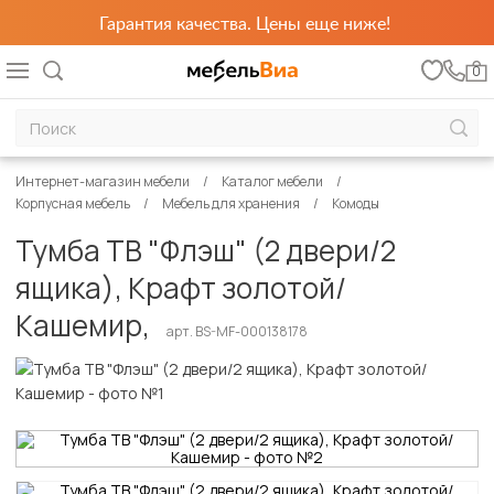
Гарантия качества. Цены еще ниже!
0
Интернет-магазин мебели
Каталог мебели
Корпусная мебель
Мебель для хранения
Комоды
Тумба ТВ "Флэш" (2 двери/2
ящика), Крафт золотой/
Кашемир,
арт. BS-MF-000138178