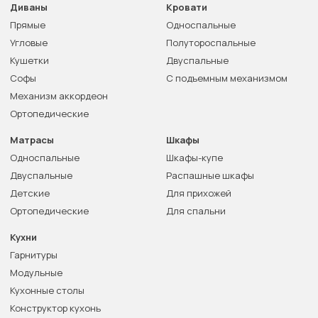
Диваны
Кровати
Прямые
Односпальные
Угловые
Полутороспальные
Кушетки
Двуспальные
Софы
С подъемным механизмом
Механизм аккордеон
Ортопедические
Матрасы
Шкафы
Односпальные
Шкафы-купе
Двуспальные
Распашные шкафы
Детские
Для прихожей
Ортопедические
Для спальни
Кухни
Гарнитуры
Модульные
Кухонные столы
Конструктор кухонь