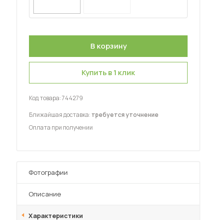
Шкафы-купе для дачи
Купить в 1 клик
 мебель для гостиных
Код товара:
744279
Ближайшая доставка:
требуется уточнение
Оплата при получении
Фотографии
Описание
Характеристики