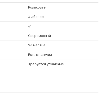
Роликовые
3 и более
41
Современный
24 месяца
Есть в наличии
Требуется уточнение
.