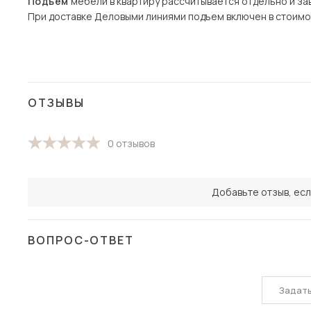
Подъем
мебели в квартиру рассчитывается отдельно и зав
При доставке Деловыми линиями подъем включен в стоимо
ОТЗЫВЫ
0 отзывов
Добавьте отзыв, есл
ВОПРОС-ОТВЕТ
Задат