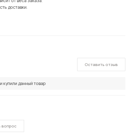
исит от веса заказа.
сть доставки.
Оставить отзыв
и купили данный товар
ь вопрос