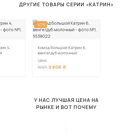
ДРУГИЕ ТОВАРЫ СЕРИИ «КАТРИН»
-10%
ин 4,
Комод большой Катрин 6,
й
венге/дуб молочный
Цена
9 808
10 871
У НАС ЛУЧШАЯ ЦЕНА НА
РЫНКЕ И ВОТ ПОЧЕМУ