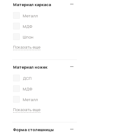
Материал каркаса
Металл
МДФ
Шпон
Показать еще
Материал ножек
ДСП
МДФ
Металл
Показать еще
Форма столешницы