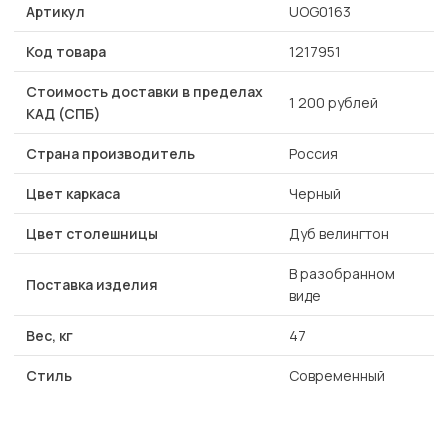
Артикул
UOG0163
Код товара
1217951
Стоимость доставки в пределах
1 200 рублей
КАД (СПБ)
Страна производитель
Россия
Цвет каркаса
Черный
Цвет столешницы
Дуб велингтон
В разобранном
Поставка изделия
виде
Вес, кг
47
Стиль
Современный