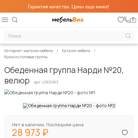
Гарантия качества. Цены еще ниже!
0
Интернет-магазин мебели
Каталог мебели
Кухни и столовые группы
Обеденная группа Нарди №20,
велюр
арт. UOG0163
Нет в наличии. Последняя цена
28 973