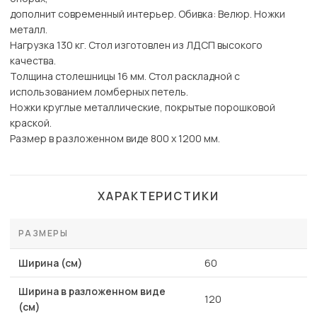
дополнит современный интерьер. Обивка: Велюр. Ножки
металл.
Нагрузка 130 кг. Стол изготовлен из ЛДСП высокого
качества.
Толщина столешницы 16 мм. Стол раскладной с
использованием ломберных петель.
Ножки круглые металлические, покрытые порошковой
краской.
Размер в разложенном виде 800 х 1200 мм.
ХАРАКТЕРИСТИКИ
РАЗМЕРЫ
Ширина (см)
60
Ширина в разложенном виде
120
(см)