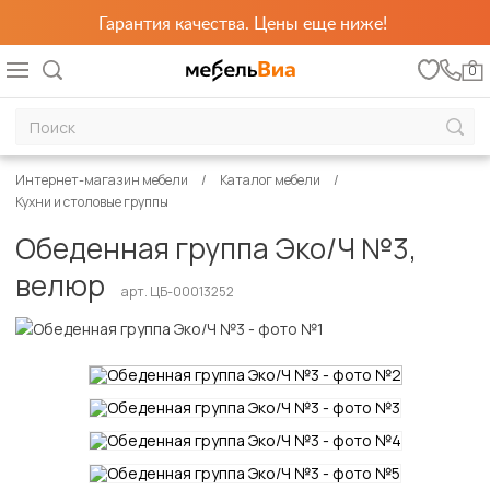
Гарантия качества. Цены еще ниже!
0
Интернет-магазин мебели
Каталог мебели
Кухни и столовые группы
Обеденная группа Эко/Ч №3,
велюр
арт. ЦБ-00013252