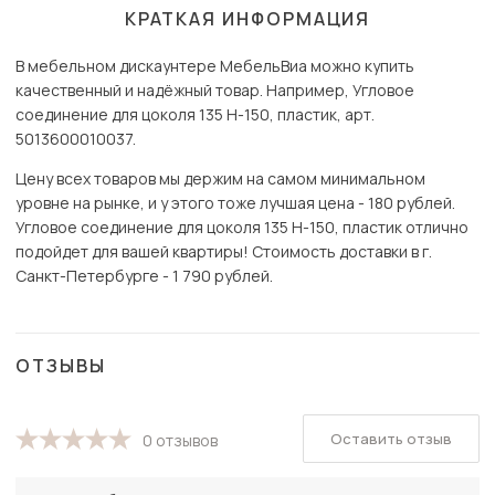
КРАТКАЯ ИНФОРМАЦИЯ
В мебельном дискаунтере МебельВиа можно купить
качественный и надёжный товар. Например, Угловое
соединение для цоколя 135 H-150, пластик, арт.
5013600010037.
Цену всех товаров мы держим на самом минимальном
уровне на рынке, и у этого тоже лучшая цена - 180 рублей.
Угловое соединение для цоколя 135 H-150, пластик отлично
подойдет для вашей квартиры! Стоимость доставки в г.
Санкт-Петербурге - 1 790 рублей.
ОТЗЫВЫ
Оставить отзыв
0 отзывов