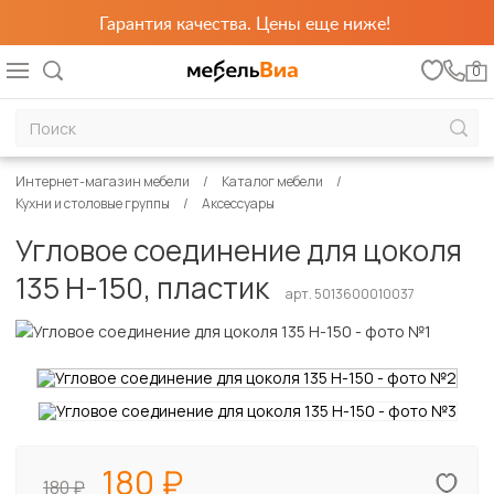
Гарантия качества. Цены еще ниже!
0
Интернет-магазин мебели
Каталог мебели
Кухни и столовые группы
Аксессуары
Угловое соединение для цоколя
135 H-150, пластик
арт. 5013600010037
180
180