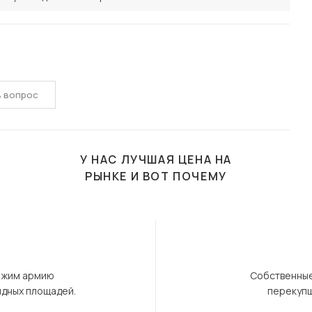
ь вопрос
У НАС ЛУЧШАЯ ЦЕНА НА
РЫНКЕ И ВОТ ПОЧЕМУ
ержим армию
Собственные
ндных площадей.
перекупщ