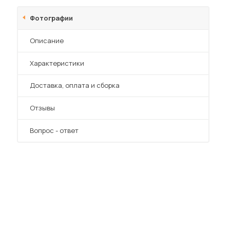
Шкафы-купе для дачи
Фотографии
Описание
Характеристики
 мебель для гостиных
Преимущества
Доставка, оплата и сборка
Отзывы
Вопрос - ответ