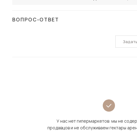
ВОПРОС-ОТВЕТ
Задат
У нас нет гипермаркетов: мы не сод
продавцов и не обслуживаем гектары аре