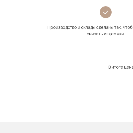
Производство и склады сделаны так, что
снизить издержки.
В итоге цен