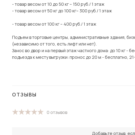
- товар весом от 10 до 50 кг – 150 руб./ 1 этаж
- товар весом от 50 кг до 100 кг– 300 руб./ 1 этаж
- товар весом от 100 кг – 400 руб./ 1 этаж
Подъем в торговые центры, административные здания, би
(независимо от того, есть лифт или нет).
Занос во двор и на первый этаж частного дома: до 10 кг - б
подъезда к месту выгрузки: пронос до 20 м - бесплатно, 21-4
ОТЗЫВЫ
0 отзывов
Добавьте отзыв, есл