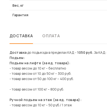
Вес, кг
Гарантия
ДОСТАВКА
ОПЛАТА
Доставка
до подъезда в пределах КАД -
1050 руб.
За КАД: 
Подъем:
Подъем на лифте (за ед. товара):
- товар весом до 10 кг – бесплатно
- товар весом от 10 до 50 кг – 300 руб.
- товар весом от 50 до 100 кг – 400 руб.
- товар весом от 100 кг – 800 руб.
Ручной подъем на этаж (за ед. товара):
- товар весом до 10 кг – 50 руб./ 1 этаж