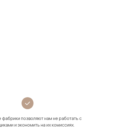
 фабрики позволяют нам не работать с
иками и экономить на их комиссиях.