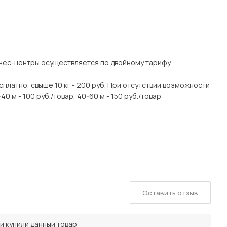
знес-центры осуществляется по двойному тарифу
есплатно, свыше 10 кг - 200 руб. При отсутствии возможности
0 м - 100 руб./товар, 40-60 м - 150 руб./товар
Оставить отзыв
и купили данный товар