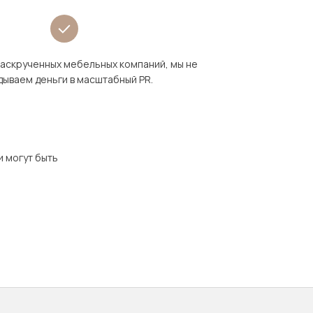
раскрученных мебельных компаний, мы не
дываем деньги в масштабный PR.
и могут быть