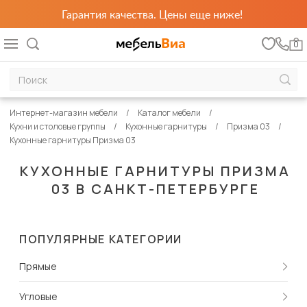
Гарантия качества. Цены еще ниже!
0
Интернет-магазин мебели
Каталог мебели
Кухни и столовые группы
Кухонные гарнитуры
Призма 03
Кухонные гарнитуры Призма 03
КУХОННЫЕ ГАРНИТУРЫ ПРИЗМА
03 В САНКТ-ПЕТЕРБУРГЕ
ПОПУЛЯРНЫЕ КАТЕГОРИИ
Прямые
Угловые