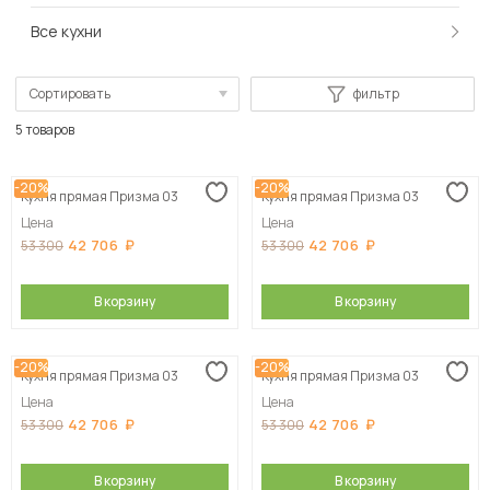
Все кухни
Сортировать
фильтр
По популярности
5 товаров
Сначала дешевые
-20%
-20%
Кухня прямая Призма 03
Кухня прямая Призма 03
Сначала дорогие
Цена
Цена
42 706
42 706
53 300
53 300
В корзину
В корзину
-20%
-20%
Кухня прямая Призма 03
Кухня прямая Призма 03
Цена
Цена
42 706
42 706
53 300
53 300
В корзину
В корзину