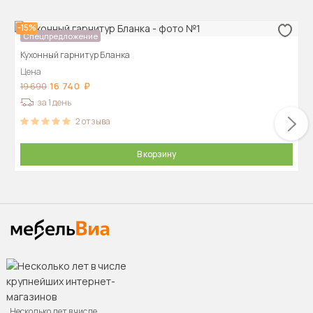
-15%
Спецпредложение
Кухонный гарнитур Бланка
Цена
16 740
19 690
за 1 день
2
отзыва
В корзину
Несколько лет в числе