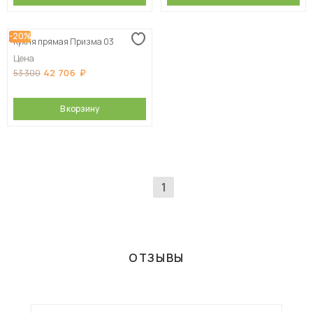
-20%
Кухня прямая Призма 03
Цена
42 706
53 300
В корзину
1
ОТЗЫВЫ