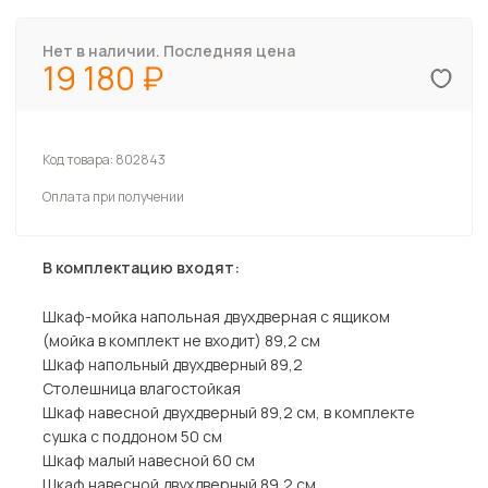
Нет в наличии. Последняя цена
19 180
Код товара:
802843
Оплата при получении
В комплектацию входят:
Шкаф-мойка напольная двухдверная с ящиком
(мойка в комплект не входит) 89,2 см
Шкаф напольный двухдверный 89,2
Столешница влагостойкая
Шкаф навесной двухдверный 89,2 см, в комплекте
сушка с поддоном 50 см
Шкаф малый навесной 60 см
Шкаф навесной двухдверный 89,2 см