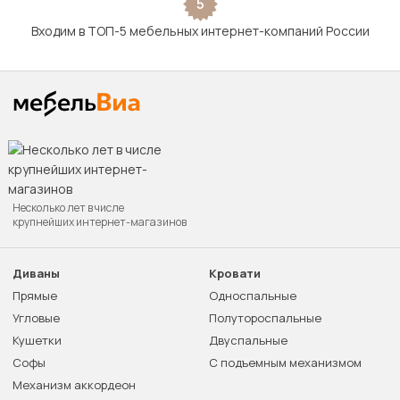
5
Входим в ТОП-5 мебельных интернет-компаний России
Несколько лет в числе
крупнейших интернет-магазинов
Диваны
Кровати
Прямые
Односпальные
Угловые
Полутороспальные
Кушетки
Двуспальные
Софы
С подъемным механизмом
Механизм аккордеон