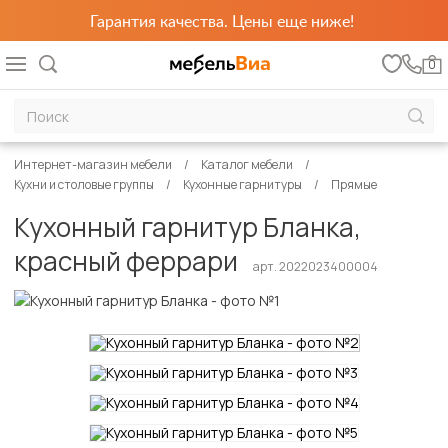
Гарантия качества. Цены еще ниже!
0
Интернет-магазин мебели
Каталог мебели
Кухни и столовые группы
Кухонные гарнитуры
Прямые
Кухонный гарнитур Бланка,
красный феррари
арт. 2022023400004