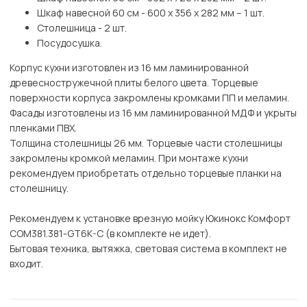
Шкаф навесной 60 см - 600 х 356 х 282 мм – 1 шт.
Столешница - 2 шт.
Посудосушка.
Корпус кухни изготовлен из 16 мм ламинированной
древесностружечной плиты белого цвета. Торцевые
поверхности корпуса закромлены кромками ПП и меламин.
Фасады изготовлены из 16 мм ламинированной МДФ и укрыты
пленками ПВХ.
Толщина столешницы 26 мм. Торцевые части столешницы
закромлены кромкой меламин. При монтаже кухни
рекомендуем приобретать отдельно торцевые планки на
столешницу.
Рекомендуем к установке врезную мойку Юкинокс Комфорт
COM381.381-GT6K-C (в комплекте не идет).
Бытовая техника, вытяжка, световая система в комплект не
входит.