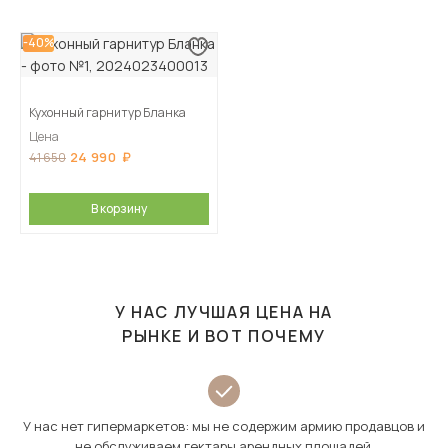
-40%
Кухонный гарнитур Бланка
Цена
24 990
41 650
В корзину
У НАС ЛУЧШАЯ ЦЕНА НА
РЫНКЕ И ВОТ ПОЧЕМУ
У нас нет гипермаркетов: мы не содержим армию продавцов и
не обслуживаем гектары арендных площадей.