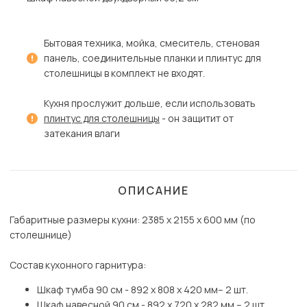
Бытовая техника, мойка, смеситель, стеновая
панель, соединительные планки и плинтус для
столешницы в комплект не входят.
Кухня прослужит дольше, если использовать
плинтус для столешницы
- он защитит от
затекания влаги
ОПИСАНИЕ
Габаритные размеры кухни: 2385 х 2155 х 600 мм (по
столешнице)
Состав кухонного гарнитура:
Шкаф тумба 90 см - 892 х 808 х 420 мм– 2 шт.
Шкаф навесной 90 см - 892 х 720 х 282 мм – 2 шт.