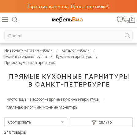
Гарантия качества. Цены еще ниже!
0
Интернет-магазин мебели
Каталог мебели
Кухни и столовые группы
Кухонные гарнитуры
Прямые кухонные гарнитуры
ПРЯМЫЕ КУХОННЫЕ ГАРНИТУРЫ
В САНКТ-ПЕТЕРБУРГЕ
Часто ищут:
Недорогие прямые кухонные гарнитуры
Маленькие прямые кухонные гарнитуры
Сортировать
фильтр
По популярности
249 товаров