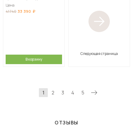
Цена
33 390
41 740
Следующая страница
В корзину
1
2
3
4
5
ОТЗЫВЫ