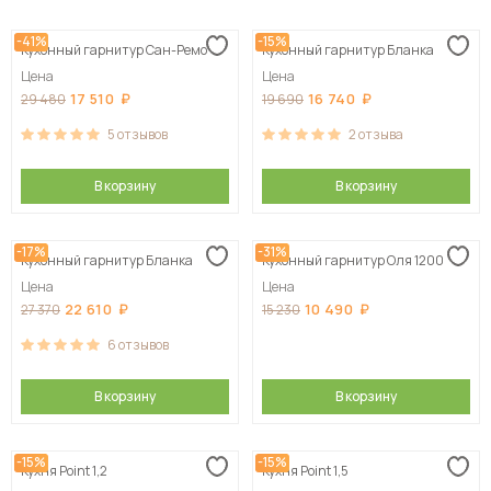
Сначала дешевые
-41%
-15%
Кухонный гарнитур Сан-Ремо
Кухонный гарнитур Бланка
Сначала дорогие
Цена
Цена
17 510
16 740
29 480
19 690
5
отзывов
2
отзыва
В корзину
В корзину
-17%
-31%
Кухонный гарнитур Бланка
Кухонный гарнитур Оля 1200
Цена
Цена
22 610
10 490
27 370
15 230
6
отзывов
В корзину
В корзину
-15%
-15%
Кухня Point 1,2
Кухня Point 1,5