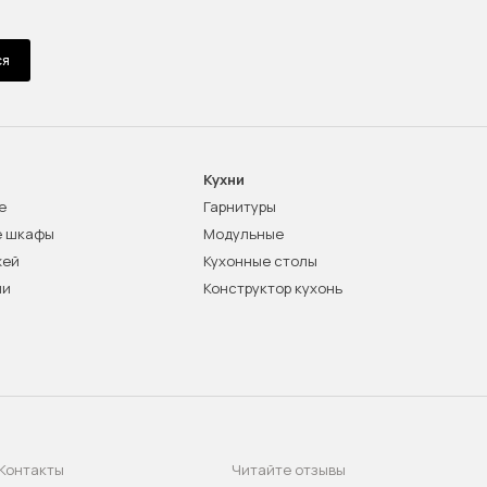
ся
Кухни
е
Гарнитуры
е шкафы
Модульные
жей
Кухонные столы
ни
Конструктор кухонь
Контакты
Читайте отзывы