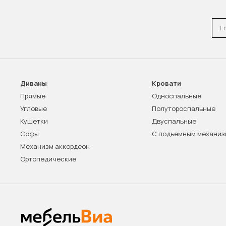
Emai
Диваны
Кровати
Прямые
Односпальные
Угловые
Полутороспальные
Кушетки
Двуспальные
Софы
С подъемным механи
Механизм аккордеон
Ортопедические