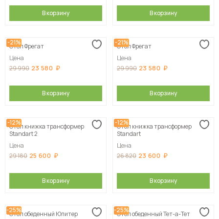
В корзину
В корзину
-21%
-21%
Стол Фрегат
Стол Фрегат
Цена
Цена
23 580
23 580
29 990
29 990
В корзину
В корзину
-12%
-12%
Стол книжка трансформер
Стол книжка трансформер
Standart 2
Standart
Цена
Цена
25 600
23 600
29 180
26 820
В корзину
В корзину
-25%
-25%
Стол обеденный Юпитер
Стол обеденный Тет-а-Тет