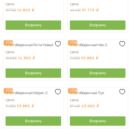
Цена
Цена
14 820
31 770
19 790
42 410
В корзину
В корзину
-25%
-25%
Стол обеденный Ритм Новый
Стол обеденный Нео-2
Цена
Цена
14 300
53 880
19 090
71 930
В корзину
В корзину
-25%
-25%
Стол обеденный Морис-2
Стол обеденный Луи
Цена
Цена
53 880
43 000
71 930
57 410
В корзину
В корзину