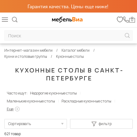
Гарантия качества. Цены еще ниже!
0
Интернет-магазин мебели
Каталог мебели
Кухни и столовые группы
Кухонные столы
КУХОННЫЕ СТОЛЫ В САНКТ-
ПЕТЕРБУРГЕ
Часто ищут:
Недорогие кухонные столы
Маленькие кухонные столы
Раскладные кухонные столы
Еще
Сортировать
фильтр
По популярности
621 товар