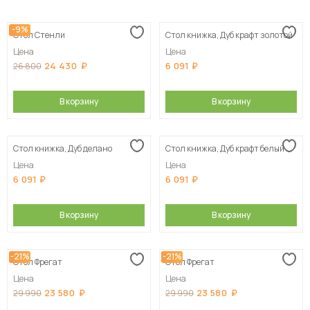
Сначала дешевые
-9%
Стол Стенли
Стол книжка, Дуб крафт золотой
Сначала дорогие
Цена
Цена
24 430
6 091
26 800
В корзину
В корзину
Стол книжка, Дуб делано
Стол книжка, Дуб крафт белый
Цена
Цена
6 091
6 091
В корзину
В корзину
-21%
-21%
Стол Фрегат
Стол Фрегат
Цена
Цена
23 580
23 580
29 990
29 990