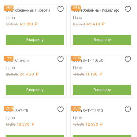
-25%
-25%
Стол обеденный Либерти
Стол обеденный Комильфо
Цена
Цена
49 180
49 410
65 660
65 970
В корзину
В корзину
-9%
-20%
Стол Стенли
Стол SHT-T10/80
Цена
Цена
24 430
11 190
26 800
13 990
В корзину
В корзину
-20%
-20%
Стол SHT-T5
Стол SHT-T13/80
Цена
Цена
10 570
12 550
13 210
15 690