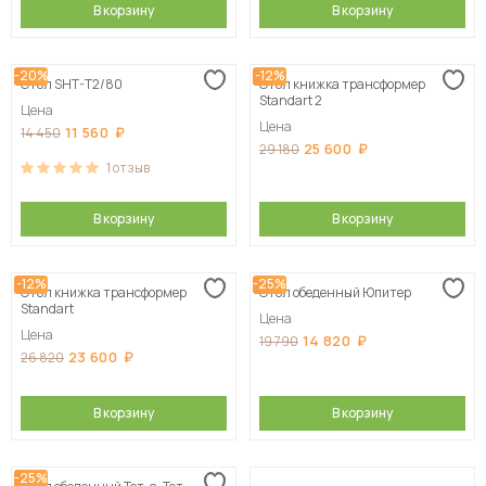
В корзину
В корзину
-20%
-12%
Стол SHT-T2/80
Стол книжка трансформер
Standart 2
Цена
Цена
11 560
14 450
25 600
29 180
1
отзыв
В корзину
В корзину
-12%
-25%
Стол книжка трансформер
Стол обеденный Юпитер
Standart
Цена
Цена
14 820
19 790
23 600
26 820
В корзину
В корзину
-25%