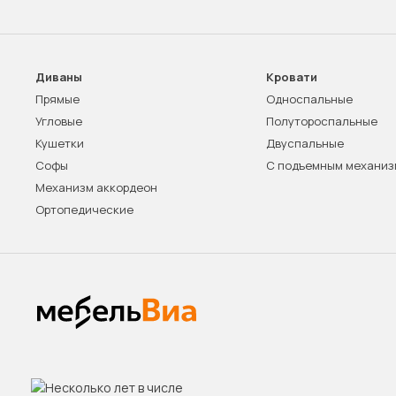
Диваны
Кровати
Прямые
Односпальные
Угловые
Полутороспальные
Кушетки
Двуспальные
Софы
С подъемным механи
Механизм аккордеон
Ортопедические