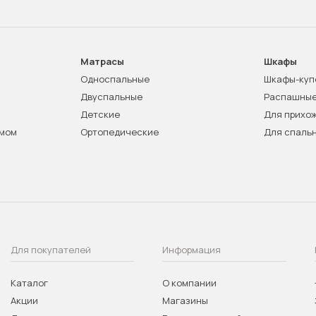
Матрасы
Шкафы
Односпальные
Шкафы-куп
Двуспальные
Распашны
Детские
Для прихо
змом
Ортопедические
Для спаль
Для покупателей
Информация
Каталог
О компании
Акции
Магазины