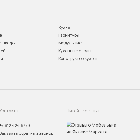
Кухни
е
Гарнитуры
е шкафы
Модульные
жей
Кухонные столы
ни
Конструктор кухонь
Контакты
Читайте отзывы
+7 812 424 6779
Заказать обратный звонок