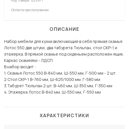
Код товара:
1222671
Оплата при получении
ОПИСАНИЕ
Набор мебели для кухни включающий в себя прямая скамья
Лотос 550 две штуки, два табурета Тюльпан, стол СКР-1 и
этажерка. В прямой скамье под сиденьем расположен ящик.
Каркас скамейки - ЛДСП.
В набор входит :
1. Скамья Лотос 550 В-840 мм, Ш-550 мм, Г-500 мм - 2 шт.
2 Стол СКР-1 В-760 мм, Ш-625/1000 мм, Г-580 мм
3.Табурет Тюльпан 2 шт. В-460 мм, Ш-350 мм, Г-350 мм
4. Этажерка Лотос В-840 мм, Ш-550 мм, Г-550 мм
ХАРАКТЕРИСТИКИ