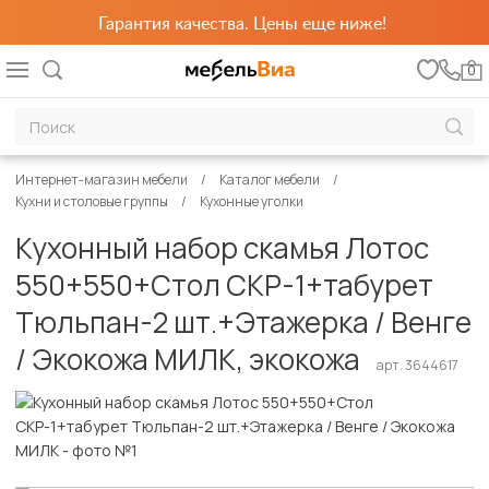
Гарантия качества. Цены еще ниже!
0
Интернет-магазин мебели
Каталог мебели
Кухни и столовые группы
Кухонные уголки
Кухонный набор скамья Лотос
550+550+Стол СКР-1+табурет
Тюльпан-2 шт.+Этажерка / Венге
/ Экокожа МИЛК, экокожа
арт. 3644617