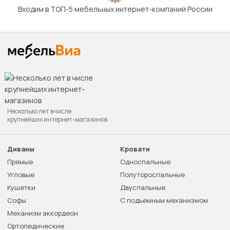
Входим в ТОП-5 мебельных интернет-компаний России
Несколько лет в числе
крупнейших интернет-магазинов
Диваны
Кровати
Прямые
Односпальные
Угловые
Полутороспальные
Кушетки
Двуспальные
Софы
С подъемным механизмом
Механизм аккордеон
Ортопедические