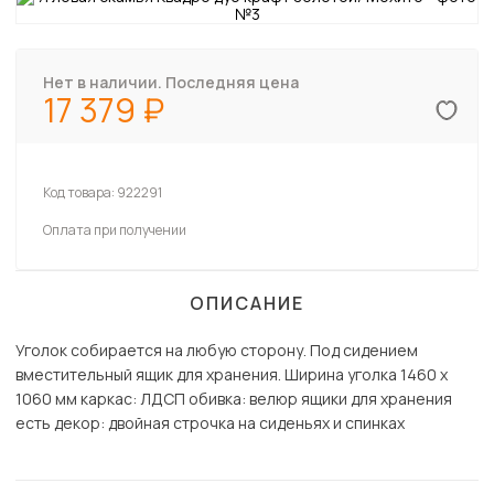
Нет в наличии. Последняя цена
17 379
Код товара:
922291
Оплата при получении
ОПИСАНИЕ
Уголок собирается на любую сторону. Под сидением
вместительный ящик для хранения. Ширина уголка 1460 х
1060 мм каркас: ЛДСП обивка: велюр ящики для хранения
есть декор: двойная строчка на сиденьях и спинках