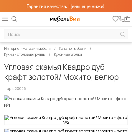
Гарантия качества. Цены еще ниже!
0
Интернет-магазин мебели
Каталог мебели
Кухни и столовые группы
Кухонные уголки
Угловая скамья Квадро дуб
крафт золотой/ Мохито, велюр
арт. 20026