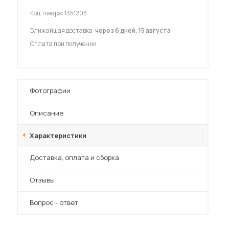
Шкафы-купе для дачи
Код товара:
1351203
Ближайшая доставка:
через 6 дней, 15 августа
Оплата при получении
 мебель для гостиных
Фотографии
Описание
Характеристики
Преимущества
Доставка, оплата и сборка
Отзывы
Вопрос - ответ