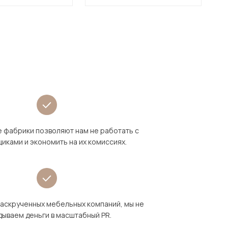
 фабрики позволяют нам не работать с
иками и экономить на их комиссиях.
раскрученных мебельных компаний, мы не
дываем деньги в масштабный PR.