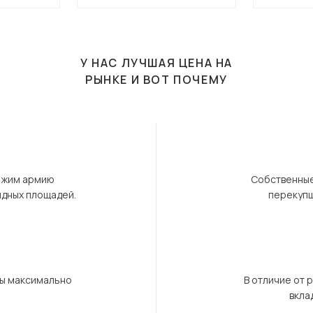
У НАС ЛУЧШАЯ ЦЕНА НА
РЫНКЕ И ВОТ ПОЧЕМУ
ержим армию
Собственные
ндных площадей.
перекупщ
бы максимально
В отличие от 
вкла