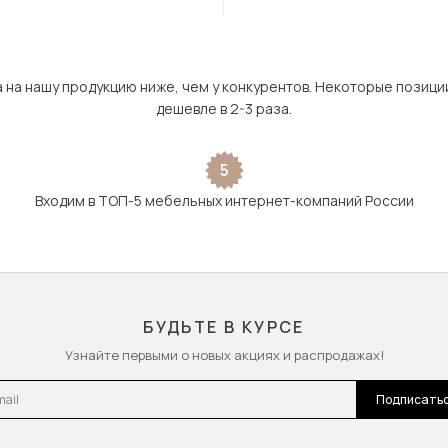
а на нашу продукцию ниже, чем у конкурентов. Некоторые позици
дешевле в 2-3 раза.
5
Входим в ТОП-5 мебельных интернет-компаний России
БУДЬТЕ В КУРСЕ
Узнайте первыми о новых акциях и распродажах!
l
Подписать