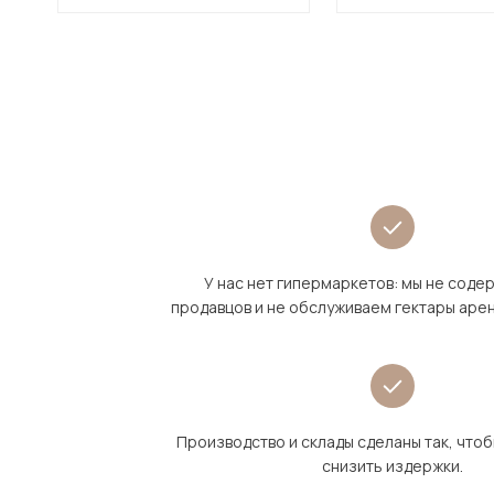
У нас нет гипермаркетов: мы не сод
продавцов и не обслуживаем гектары аре
Производство и склады сделаны так, что
снизить издержки.