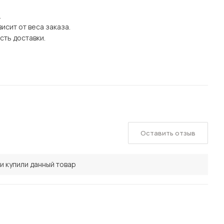
.
исит от веса заказа.
сть доставки.
Оставить отзыв
и купили данный товар