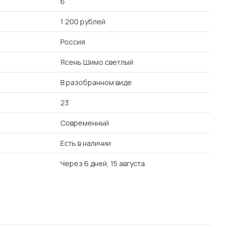
6
1 200 рублей
Россия
Ясень Шимо светлый
В разобранном виде
23
Современный
Есть в наличии
Через 6 дней, 15 августа