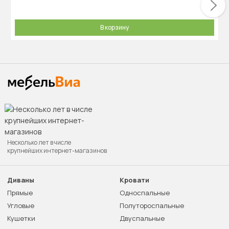
В корзину
Несколько лет в числе
крупнейших интернет-магазинов
Диваны
Кровати
Прямые
Односпальные
Угловые
Полутороспальные
Кушетки
Двуспальные