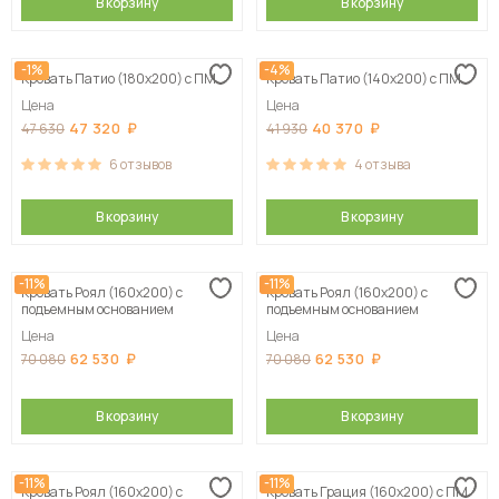
В корзину
В корзину
-1%
-4%
Кровать Патио (180х200) с ПМ
Кровать Патио (140х200) с ПМ
Цена
Цена
47 320
40 370
47 630
41 930
6
отзывов
4
отзыва
В корзину
В корзину
-11%
-11%
Кровать Роял (160х200) с
Кровать Роял (160х200) с
подъемным основанием
подъемным основанием
Цена
Цена
62 530
62 530
70 080
70 080
В корзину
В корзину
-11%
-11%
Кровать Роял (160х200) с
Кровать Грация (160х200) с ПМ