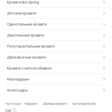
Кровати Box Spring
Детские кровати
Односпальные кровати
Двуспальные кровати
Полутораспальные кровати
Двухъярусные кровати
Кровати с мягкой обивкой
Раскладушки
Аксессуары
Часто ищут:
Недорого
Дешевые кровати
Ортопедические
Еще