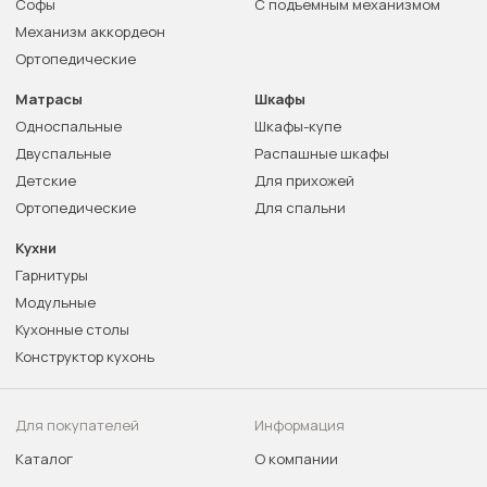
Софы
С подъемным механизмом
Механизм аккордеон
Ортопедические
Матрасы
Шкафы
Односпальные
Шкафы-купе
Двуспальные
Распашные шкафы
Детские
Для прихожей
Ортопедические
Для спальни
Кухни
Гарнитуры
Модульные
Кухонные столы
Конструктор кухонь
Для покупателей
Информация
Каталог
О компании