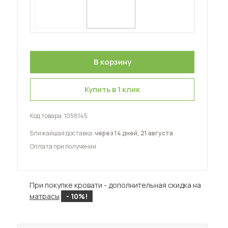
Шкафы-купе для дачи
 мебель для гостиных
Купить в 1 клик
Код товара:
1058145
Ближайшая доставка:
через 14 дней, 21 августа
Оплата при получении
При покупке кровати - дополнительная скидка на
матрасы
- 10%!