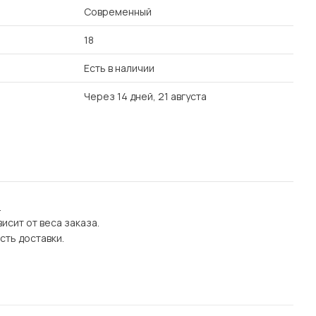
Современный
18
Есть в наличии
Через 14 дней, 21 августа
.
исит от веса заказа.
сть доставки.