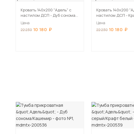
Кровать 140х200 "Адель" с
Кровать 140х200 "А
настилом ДСП - Дуб сонома/
настилом ДСП - Кр
Кашемир
серый/Крафт белы
Цена
Цена
10 180
10 180
22 230
22 230