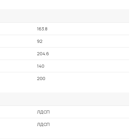
163.8
92
204.6
140
200
ЛДСП
ЛДСП