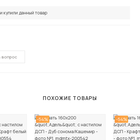
и купили данный товар
ь вопрос
ПОХОЖИЕ ТОВАРЫ
-54%
-54%