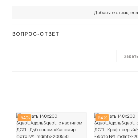
Добавьте отзыв, есл
ВОПРОС-ОТВЕТ
Задат
-54%
-54%