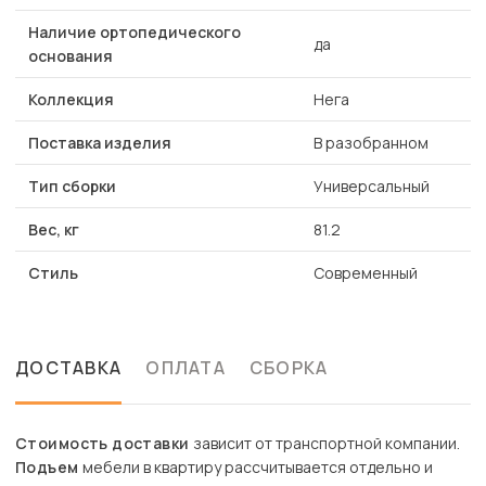
Наличие ортопедического
да
основания
Коллекция
Нега
Поставка изделия
В разобранном
Тип сборки
Универсальный
Вес, кг
81.2
Стиль
Современный
ДОСТАВКА
ОПЛАТА
СБОРКА
Стоимость доставки
зависит от транспортной компании.
Подъем
мебели в квартиру рассчитывается отдельно и