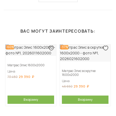
ВАС МОГУТ ЗАИНТЕРЕСОВАТЬ:
-60%
-37%
Матрас Элис 1600х2000
Матрас Элис в скрутке
Цена
1600х2000
29 390
73 480
Цена
29 390
46 650
В корзину
В корзину