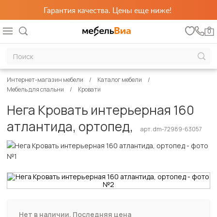
Гарантия качества. Цены еще ниже!
0
Интернет-магазин мебели
Каталог мебели
Мебель для спальни
Кровати
Нега Кровать интерьерная 160
атлантида, ортопед,
арт. dm-72989-63057
Нет в наличии. Последняя цена