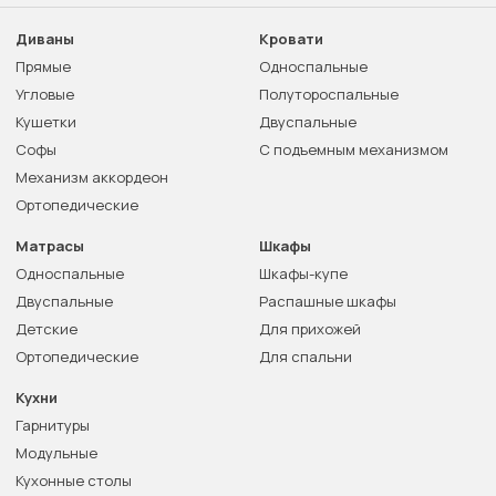
Диваны
Кровати
Прямые
Односпальные
Угловые
Полутороспальные
Кушетки
Двуспальные
Софы
С подъемным механизмом
Механизм аккордеон
Ортопедические
Матрасы
Шкафы
Односпальные
Шкафы-купе
Двуспальные
Распашные шкафы
Детские
Для прихожей
Ортопедические
Для спальни
Кухни
Гарнитуры
Модульные
Кухонные столы