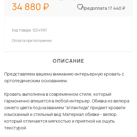
34 880
Предоплата 17 440 ₽
Код товара:
1224997
Оплата при получении
ОПИСАНИЕ
Представляем вашему вниманию интерьерную кровать с
ортопедическим основанием.
Кровать выполнена в современном стиле, который
гармонично впишется в любой интерьер. Обивка из велюра
синего цвета под названием "атлантида" придает кровати
изысканный и стильный вид. Материал обивки - велюр,
который отличается мягкостью и приятной на ощупь
текстурой.