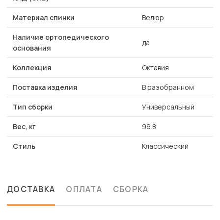
Материал спинки
Велюр
Наличие ортопедического
да
основания
Коллекция
Октавия
Поставка изделия
В разобранном
Тип сборки
Универсальный
Вес, кг
96.8
Стиль
Классический
ДОСТАВКА
ОПЛАТА
СБОРКА