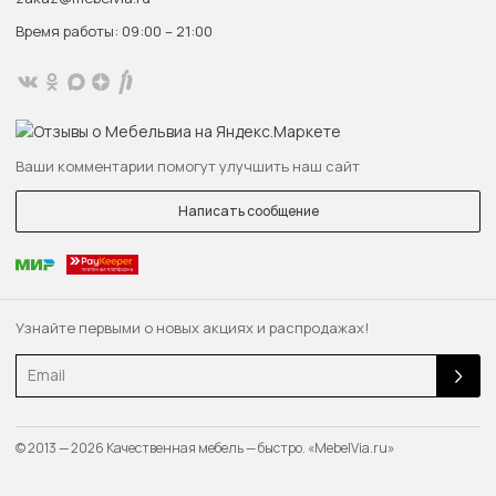
Время работы: 09:00 – 21:00
Ваши комментарии помогут улучшить наш сайт
Написать сообщение
Узнайте первыми о новых акциях и распродажах!
Email
© 2013 — 2026 Качественная мебель — быстро. «MebelVia.ru»