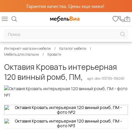
Гарантия качества. Цены еще ниже!
0
Интернет-магазин мебели
Каталог мебели
Мебель для спальни
Кровати
Октавия Кровать интерьерная
120 винный ромб, ПМ,
арт. dm-113705-116091