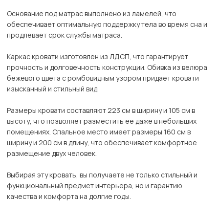
Основание под матрас выполнено из ламелей, что
обеспечивает оптимальную поддержку тела во время сна и
продлевает срок службы матраса.
Каркас кровати изготовлен из ЛДСП, что гарантирует
прочность и долговечность конструкции. Обивка из велюра
бежевого цвета с ромбовидным узором придает кровати
изысканный и стильный вид.
Размеры кровати составляют 223 см в ширину и 105 см в
высоту, что позволяет разместить ее даже в небольших
помещениях. Спальное место имеет размеры 160 см в
ширину и 200 см в длину, что обеспечивает комфортное
размещение двух человек.
Выбирая эту кровать, вы получаете не только стильный и
функциональный предмет интерьера, но и гарантию
качества и комфорта на долгие годы.