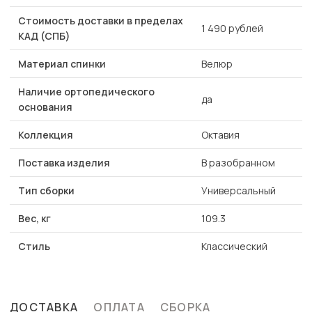
Стоимость доставки в пределах
1 490 рублей
КАД (СПБ)
Материал спинки
Велюр
Наличие ортопедического
да
основания
Коллекция
Октавия
Поставка изделия
В разобранном
Тип сборки
Универсальный
Вес, кг
109.3
Стиль
Классический
ДОСТАВКА
ОПЛАТА
СБОРКА