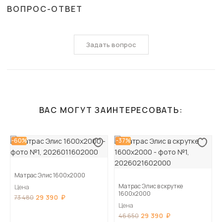
ВОПРОС-ОТВЕТ
Задать вопрос
ВАС МОГУТ ЗАИНТЕРЕСОВАТЬ:
-60%
-37%
Матрас Элис 1600х2000
Матрас Элис в скрутке
Цена
1600х2000
29 390
73 480
Цена
29 390
46 650