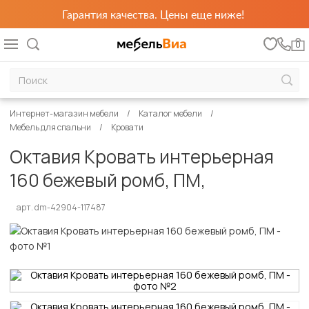
Гарантия качества. Цены еще ниже!
0
Интернет-магазин мебели
Каталог мебели
Мебель для спальни
Кровати
Октавия Кровать интерьерная
160 бежевый ромб, ПМ,
арт. dm-42904-117487