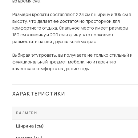
во время сна.
Размеры кровати составляют 223 см в ширину и 105 см в
высоту, что делает ее достаточно просторной для
комфортного отдыха. Спальное место имеет размеры
180 см в ширину и 200 см в длину, что позволяет
разместить на ней двуспальный матрас.
Выбирая эту кровать, вы получаете не только стильный и
функциональный предмет мебели, но и гарантию
качества и комфорта на долгие годы.
ХАРАКТЕРИСТИКИ
РАЗМЕРЫ
Ширина (см)