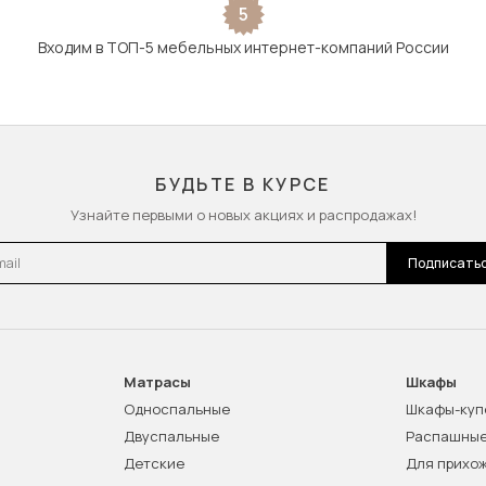
5
Входим в ТОП-5 мебельных интернет-компаний России
БУДЬТЕ В КУРСЕ
Узнайте первыми о новых акциях и распродажах!
l
Подписать
Матрасы
Шкафы
Односпальные
Шкафы-куп
Двуспальные
Распашны
Детские
Для прихо