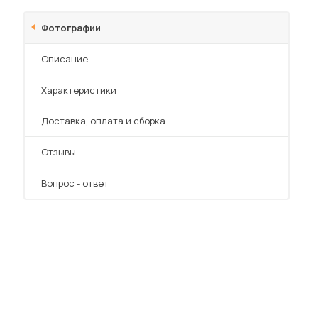
Шкафы-купе для дачи
Фотографии
Описание
Характеристики
 мебель для гостиных
Преимущества
Доставка, оплата и сборка
Отзывы
Вопрос - ответ