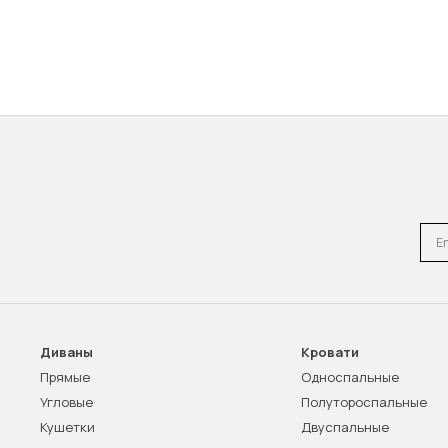
Emai
Диваны
Кровати
Прямые
Односпальные
Угловые
Полутороспальные
Кушетки
Двуспальные