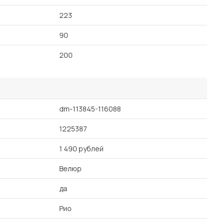
223
90
200
dm-113845-116088
1225387
1 490 рублей
Велюр
да
Рио