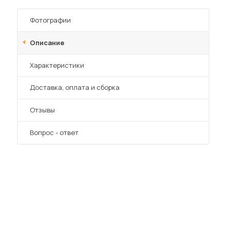
Шкафы-купе для дачи
Фотографии
Описание
Характеристики
 мебель для гостиных
Преимущества
Доставка, оплата и сборка
Отзывы
Вопрос - ответ