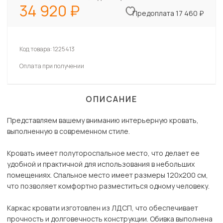
34 920
Предоплата 17 460 ₽
Код товара:
1225413
Оплата при получении
ОПИСАНИЕ
Представляем вашему вниманию интерьерную кровать,
выполненную в современном стиле.
Кровать имеет полутороспальное место, что делает ее
удобной и практичной для использования в небольших
помещениях. Спальное место имеет размеры 120х200 см,
что позволяет комфортно разместиться одному человеку.
Каркас кровати изготовлен из ЛДСП, что обеспечивает
прочность и долговечность конструкции. Обивка выполнена