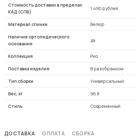
Стоимость доставки в пределах
1 490 рублей
КАД (СПБ)
Материал спинки
Велюр
Наличие ортопедического
да
основания
Коллекция
Рио
Поставка изделия
В разобранном
Тип сборки
Универсальный
Вес, кг
96.8
Стиль
Современный
ДОСТАВКА
ОПЛАТА
СБОРКА