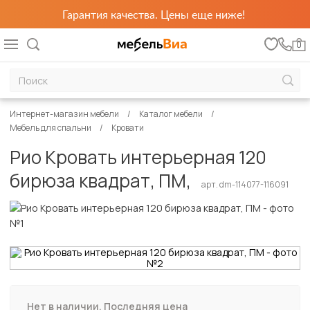
Гарантия качества. Цены еще ниже!
0
Интернет-магазин мебели
Каталог мебели
Мебель для спальни
Кровати
Рио Кровать интерьерная 120
бирюза квадрат, ПМ,
арт. dm-114077-116091
Нет в наличии. Последняя цена