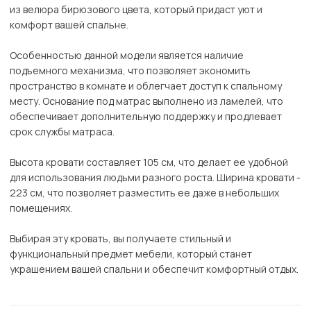
из велюра бирюзового цвета, который придаст уют и
комфорт вашей спальне.
Особенностью данной модели является наличие
подъемного механизма, что позволяет экономить
пространство в комнате и облегчает доступ к спальному
месту. Основание под матрас выполнено из ламелей, что
обеспечивает дополнительную поддержку и продлевает
срок службы матраса.
Высота кровати составляет 105 см, что делает ее удобной
для использования людьми разного роста. Ширина кровати -
223 см, что позволяет разместить ее даже в небольших
помещениях.
Выбирая эту кровать, вы получаете стильный и
функциональный предмет мебели, который станет
украшением вашей спальни и обеспечит комфортный отдых.