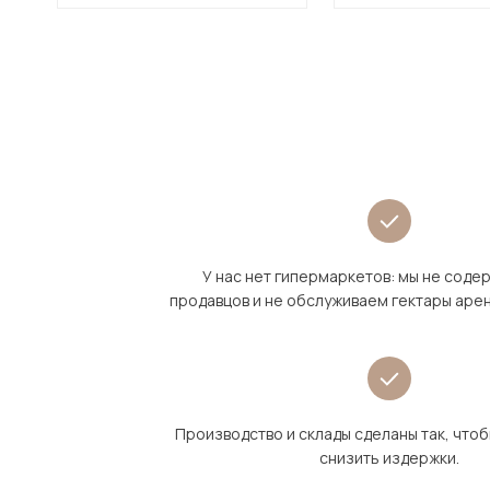
У нас нет гипермаркетов: мы не сод
продавцов и не обслуживаем гектары аре
Производство и склады сделаны так, что
снизить издержки.