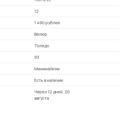
12
1 490 рублей
Велюр
Толедо
93
Минимализм
Есть в наличии
Через 12 дней, 20
августа