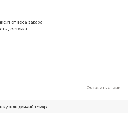
.
исит от веса заказа.
сть доставки.
Оставить отзыв
и купили данный товар