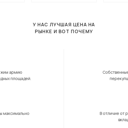
У НАС ЛУЧШАЯ ЦЕНА НА
РЫНКЕ И ВОТ ПОЧЕМУ
ержим армию
Собственные
ндных площадей.
перекупщ
бы максимально
В отличие от 
вкла