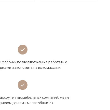
 фабрики позволяют нам не работать с
иками и экономить на их комиссиях.
раскрученных мебельных компаний, мы не
дываем деньги в масштабный PR.