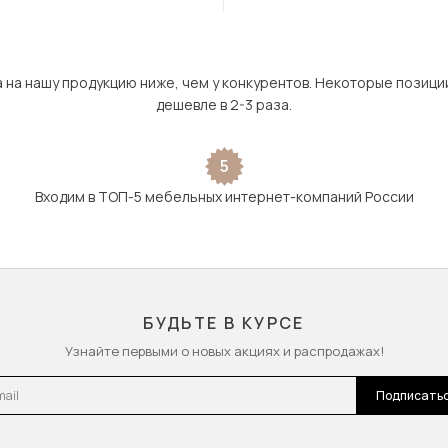
а на нашу продукцию ниже, чем у конкурентов. Некоторые позици
дешевле в 2-3 раза.
5
Входим в ТОП-5 мебельных интернет-компаний России
БУДЬТЕ В КУРСЕ
Узнайте первыми о новых акциях и распродажах!
l
Подписать