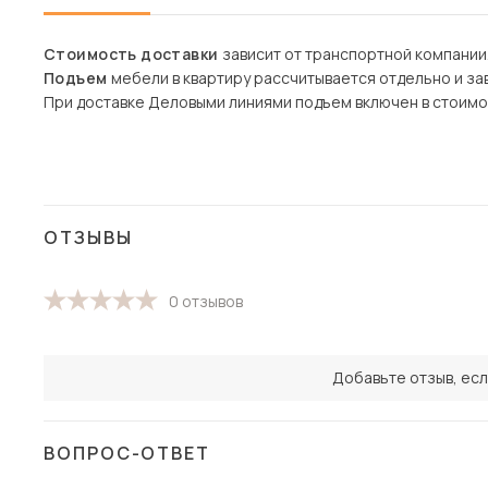
Стоимость доставки
зависит от транспортной компании
Подъем
мебели в квартиру рассчитывается отдельно и зав
При доставке Деловыми линиями подъем включен в стоимо
ОТЗЫВЫ
0 отзывов
Добавьте отзыв, есл
ВОПРОС-ОТВЕТ