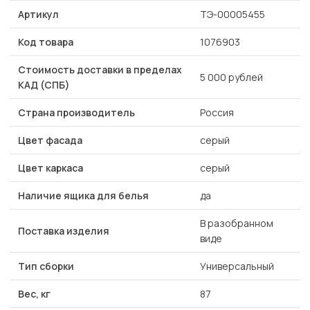
Артикул
ТЭ-00005455
Код товара
1076903
Стоимость доставки в пределах
5 000 рублей
КАД (СПБ)
Страна производитель
Россия
Цвет фасада
серый
Цвет каркаса
серый
Наличие ящика для белья
да
В разобранном
Поставка изделия
виде
Тип сборки
Универсальный
Вес, кг
87