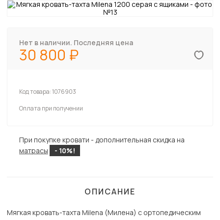
Нет в наличии. Последняя цена
30 800
Код товара:
1076903
Оплата при получении
При покупке кровати - дополнительная скидка на
матрасы
- 10%!
ОПИСАНИЕ
Мягкая кровать-тахта Milena (Милена) с ортопедическим