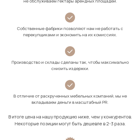
не обслуживаем гектары арендных площадей.
Собственные фабрики позволяют нам не работать с
перекупщиками и экономить на их комиссиях.
Производство и склады сделаны так, чтобы максимально
снизить издержки.
В отличие от раскрученных мебельных компаний, мы не
вкладываем деньги в масштабный PR.
В итоге цена на нашу продукцию ниже, чем у конкурентов.
Некоторые позиции могут быть дешевле в 2-3 раза.