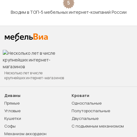
5
Входим в ТОП-5 мебельных интернет-компаний России
Несколько лет в числе
крупнейших интернет-магазинов
Диваны
Кровати
Прямые
Односпальные
Угловые
Полутороспальные
Кушетки
Двуспальные
Софы
С подъемным механизмом
Механизм аккордеон