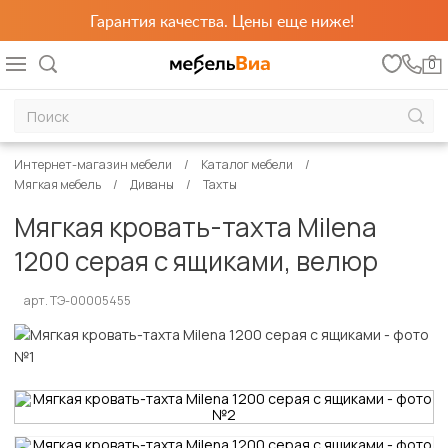
Гарантия качества. Цены еще ниже!
0
Интернет-магазин мебели
Каталог мебели
Мягкая мебель
Диваны
Тахты
Мягкая кровать-тахта Milena
1200 серая с ящиками, велюр
арт. ТЭ-00005455