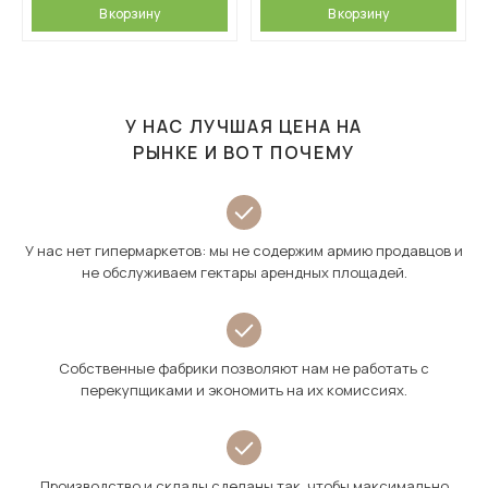
В корзину
В корзину
У НАС ЛУЧШАЯ ЦЕНА НА
РЫНКЕ И ВОТ ПОЧЕМУ
У нас нет гипермаркетов: мы не содержим армию продавцов и
не обслуживаем гектары арендных площадей.
Собственные фабрики позволяют нам не работать с
перекупщиками и экономить на их комиссиях.
Производство и склады сделаны так, чтобы максимально