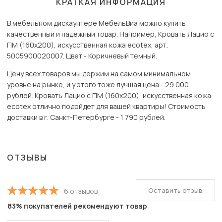
КРАТКАЯ ИНФОРМАЦИЯ
В мебельном дискаунтере МебельВиа можно купить
качественный и надёжный товар. Например, Кровать Лацио с
ПМ (160х200), искусственная кожа ecotex, арт.
5005900020007. Цвет - Коричневый темный.
Цену всех товаров мы держим на самом минимальном
уровне на рынке, и у этого тоже лучшая цена - 29 000
рублей. Кровать Лацио с ПМ (160х200), искусственная кожа
ecotex отлично подойдет для вашей квартиры! Стоимость
доставки в г. Санкт-Петербурге - 1 790 рублей.
ОТЗЫВЫ
Оставить отзыв
6 отзывов
83% покупателей рекомендуют товар