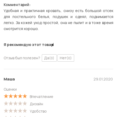
Комментарий:
Удобная и практичная кровать, снизу есть большой отсек
для постельного белья, подушек и одеял, поднимается
легко. За кожей уход простой, она не пылит и в тоже время
смотрится хорошо.
Я рекомендую этот товар
Отзыв был полезен?
Да
Нет
(0)
(0)
Маша
29.01.2020
Оценки
Впечатление
Дизайн
Удобство