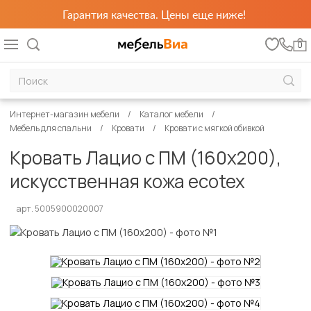
Гарантия качества. Цены еще ниже!
0
Интернет-магазин мебели
Каталог мебели
Мебель для спальни
Кровати
Кровати с мягкой обивкой
Кровать Лацио с ПМ (160х200),
искусственная кожа ecotex
арт. 5005900020007