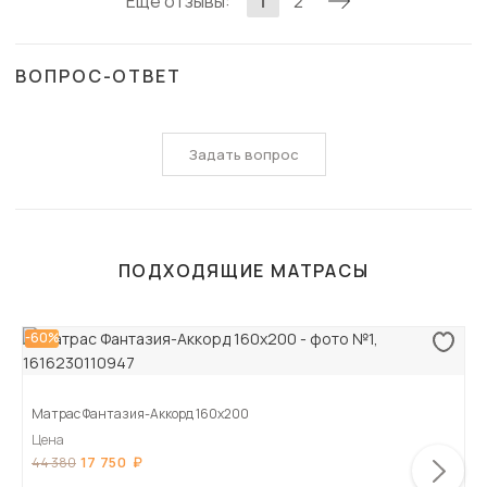
Еще отзывы:
1
2
ВОПРОС-ОТВЕТ
Задать вопрос
ПОДХОДЯЩИЕ МАТРАСЫ
-60%
Матрас Фантазия-Аккорд 160х200
Цена
17 750
44 380