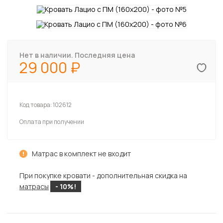
Нет в наличии. Последняя цена
29 000
Код товара:
102612
Оплата при получении
Матрас в комплект не входит
При покупке кровати - дополнительная скидка на
матрасы
- 10%!