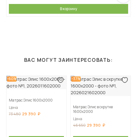
В корзину
ВАС МОГУТ ЗАИНТЕРЕСОВАТЬ:
-60%
-37%
Матрас Элис 1600х2000
Матрас Элис в скрутке
Цена
1600х2000
29 390
73 480
Цена
29 390
46 650