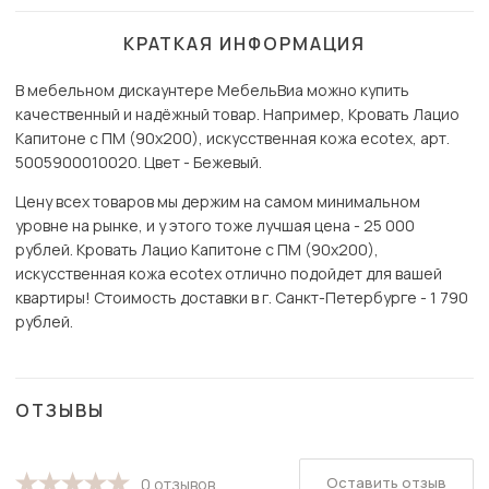
КРАТКАЯ ИНФОРМАЦИЯ
В мебельном дискаунтере МебельВиа можно купить
качественный и надёжный товар. Например, Кровать Лацио
Капитоне с ПМ (90х200), искусственная кожа ecotex, арт.
5005900010020. Цвет - Бежевый.
Цену всех товаров мы держим на самом минимальном
уровне на рынке, и у этого тоже лучшая цена - 25 000
рублей. Кровать Лацио Капитоне с ПМ (90х200),
искусственная кожа ecotex отлично подойдет для вашей
квартиры! Стоимость доставки в г. Санкт-Петербурге - 1 790
рублей.
ОТЗЫВЫ
Оставить отзыв
0 отзывов