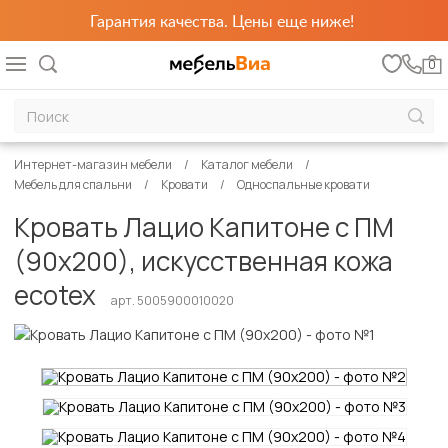
Гарантия качества. Цены еще ниже!
0
Интернет-магазин мебели
Каталог мебели
Мебель для спальни
Кровати
Односпальные кровати
Кровать Лацио Капитоне с ПМ
(90х200), искусственная кожа
ecotex
арт. 5005900010020