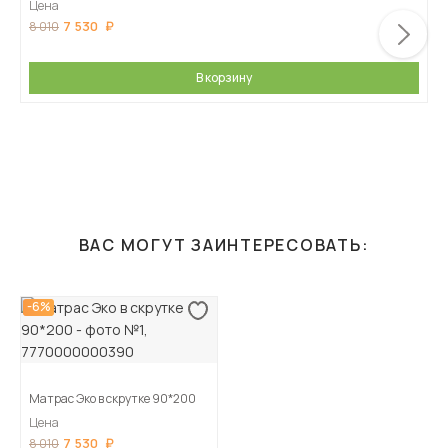
Цена
7 530
8 010
В корзину
ВАС МОГУТ ЗАИНТЕРЕСОВАТЬ:
-6%
Матрас Эко в скрутке 90*200
Цена
7 530
8 010