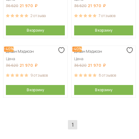
21 970
21 970
36 620
36 620
2
отзыва
7
отзывов
В корзину
В корзину
-40%
-40%
Диван Мэдисон
Диван Мэдисон
Цена
Цена
21 970
21 970
36 620
36 620
9
отзывов
8
отзывов
В корзину
В корзину
1