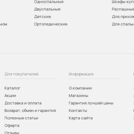
Односпальные
Шкафы-куп
Двуспальные
Распашны
Детские
Для прихо
змом
Ортопедические
Для спаль
Для покупателей
Информация
Каталог
О компании
Акции
Магазины
Доставка и оплата
Гарантия лучшей цены
Возврат, обмен и гарантия
Контакты
Полезные статьи
Карта сайта
Оферта
Отзывы