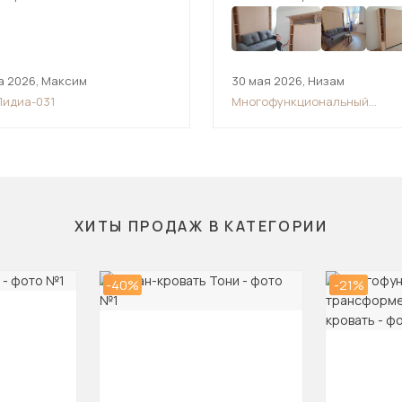
а 2026
,
Максим
30 мая 2026
,
Низам
Лидиа-031
Многофункциональный
трансформер шкаф-диван-кр
ХИТЫ ПРОДАЖ В КАТЕГОРИИ
-40%
-21%