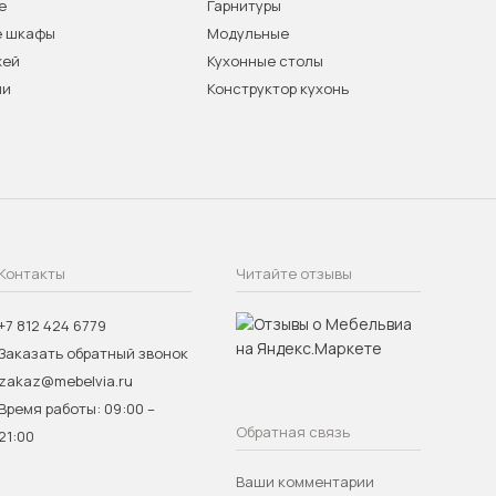
е
Гарнитуры
е шкафы
Модульные
жей
Кухонные столы
ни
Конструктор кухонь
Контакты
Читайте отзывы
+7 812 424 6779
Заказать обратный звонок
zakaz@mebelvia.ru
Время работы: 09:00 –
Обратная связь
21:00
Ваши комментарии