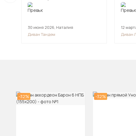
30 июня 2026
,
Наталия
12 март
Диван Тандем
Диван 
-32%
-32%