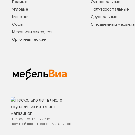
Прямые
Односпальные
Угловые
Полутороспальные
Кушетки
Двуспальные
Софы
С подъемным механи
Механизм аккордеон
Ортопедические
Несколько лет в числе
крупнейших интернет-магазинов