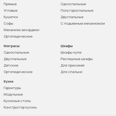
Прямые
Односпальные
Угловые
Полутороспальные
Кушетки
Двуспальные
Софы
С подъемным механизмом
Механизм аккордеон
Ортопедические
Матрасы
Шкафы
Односпальные
Шкафы-купе
Двуспальные
Распашные шкафы
Детские
Для прихожей
Ортопедические
Для спальни
Кухни
Гарнитуры
Модульные
Кухонные столы
Конструктор кухонь