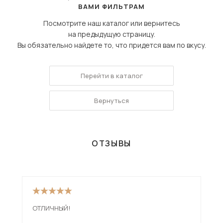
ВАМИ ФИЛЬТРАМ
Посмотрите наш каталог или вернитесь
на предыдущую страницу.
Вы обязательно найдете то, что придется вам по вкусу.
Перейти в каталог
Вернуться
ОТЗЫВЫ
ОТЛИЧНЫЙ!
Див
низ