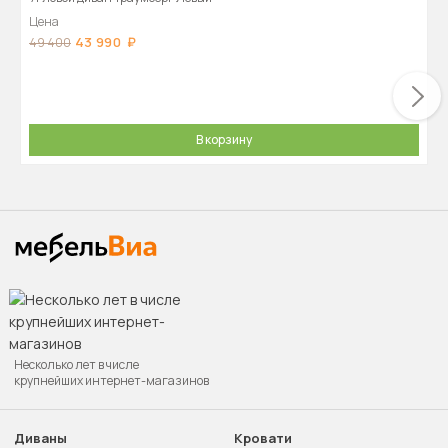
Цена
43 990
49 400
В корзину
Несколько лет в числе
крупнейших интернет-магазинов
Диваны
Кровати