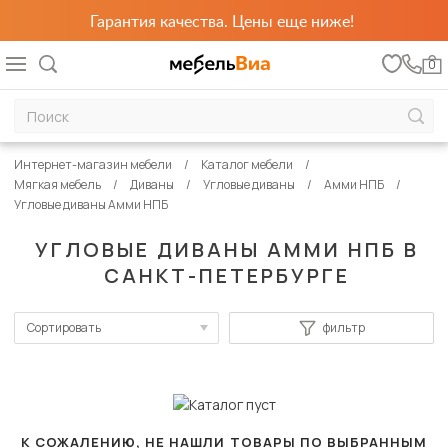
Гарантия качества. Цены еще ниже!
0
Интернет-магазин мебели
Каталог мебели
Мягкая мебель
Диваны
Угловые диваны
Амми НПБ
Угловые диваны Амми НПБ
УГЛОВЫЕ ДИВАНЫ АММИ НПБ В
САНКТ-ПЕТЕРБУРГЕ
Сортировать
фильтр
По популярности
Сначала дешевые
Сначала дорогие
К СОЖАЛЕНИЮ, НЕ НАШЛИ ТОВАРЫ ПО ВЫБРАННЫМ