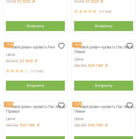
51 220
51 220
72 710
72 710
1
отзыв
В корзину
В корзину
-25%
-26%
Угловой диван-кровать Рим
Угловой диван-кровать Лас-Вегас
Левый
Цена
Цена
27 500
36 670
100 190
136 310
1
отзыв
В корзину
В корзину
-26%
-26%
Угловой диван-кровать Лас-Вегас
Угловой диван-кровать Лас-Вегас
Правый
Левый
Цена
Цена
100 190
100 190
136 310
136 310