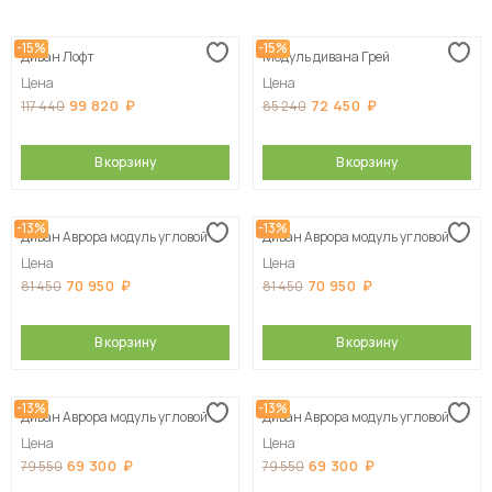
Сначала дешевые
-15%
-15%
Диван Лофт
Модуль дивана Грей
Сначала дорогие
Цена
Цена
99 820
72 450
117 440
85 240
В корзину
В корзину
-13%
-13%
Диван Аврора модуль угловой
Диван Аврора модуль угловой
Цена
Цена
70 950
70 950
81 450
81 450
В корзину
В корзину
-13%
-13%
Диван Аврора модуль угловой
Диван Аврора модуль угловой
Цена
Цена
69 300
69 300
79 550
79 550