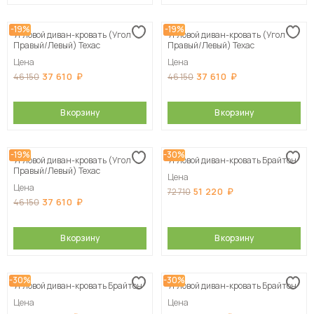
-19%
-19%
Угловой диван-кровать (Угол
Угловой диван-кровать (Угол
Правый/Левый) Техас
Правый/Левый) Техас
Цена
Цена
37 610
37 610
46 150
46 150
В корзину
В корзину
-19%
-30%
Угловой диван-кровать (Угол
Угловой диван-кровать Брайтон
Правый/Левый) Техас
Цена
Цена
51 220
72 710
37 610
46 150
В корзину
В корзину
-30%
-30%
Угловой диван-кровать Брайтон
Угловой диван-кровать Брайтон
Цена
Цена