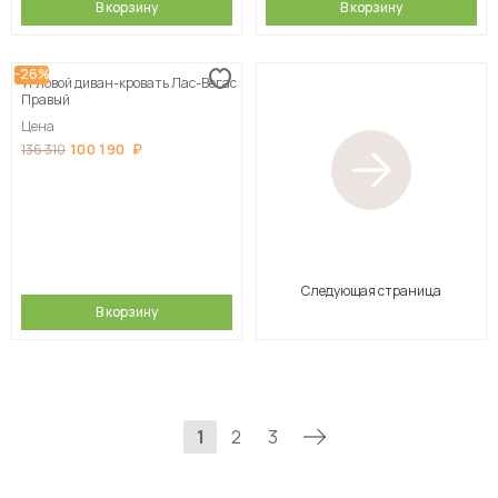
В корзину
В корзину
-26%
Угловой диван-кровать Лас-Вегас
Правый
Цена
100 190
136 310
Следующая страница
В корзину
1
2
3