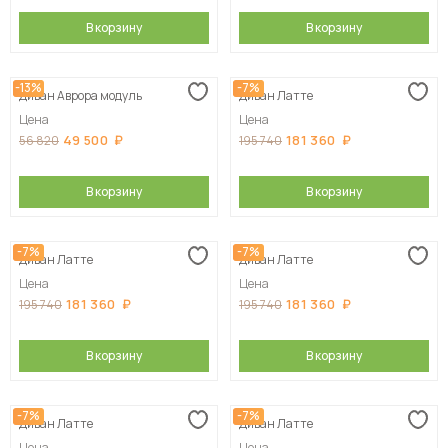
В корзину
В корзину
-13%
-7%
Диван Аврора модуль
Диван Латте
Цена
Цена
49 500
181 360
56 820
195 740
В корзину
В корзину
-7%
-7%
Диван Латте
Диван Латте
Цена
Цена
181 360
181 360
195 740
195 740
В корзину
В корзину
-7%
-7%
Диван Латте
Диван Латте
Цена
Цена