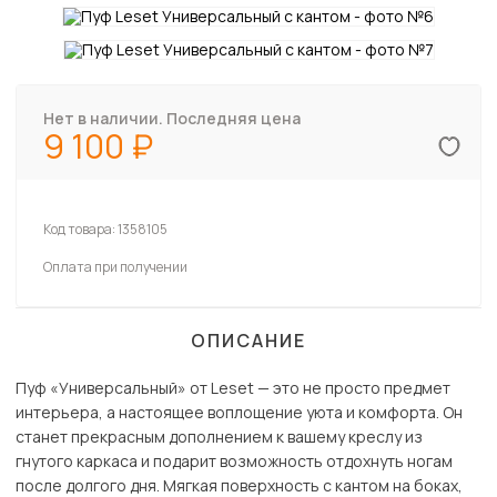
Нет в наличии. Последняя цена
9 100
Код товара:
1358105
Оплата при получении
ОПИСАНИЕ
Пуф «Универсальный» от Leset — это не просто предмет
интерьера, а настоящее воплощение уюта и комфорта. Он
станет прекрасным дополнением к вашему креслу из
гнутого каркаса и подарит возможность отдохнуть ногам
после долгого дня. Мягкая поверхность с кантом на боках,