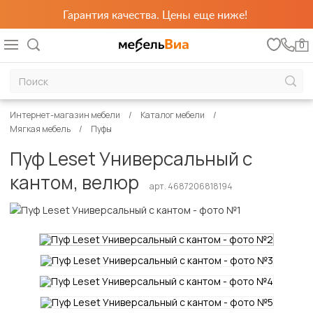
Гарантия качества. Цены еще ниже!
0
Интернет-магазин мебели
Каталог мебели
Мягкая мебель
Пуфы
Пуф Leset Универсальный с
кантом, велюр
арт. 4687206818194