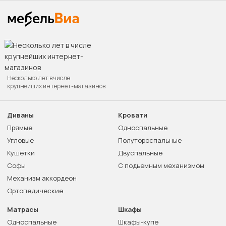
Несколько лет в числе
крупнейших интернет-магазинов
Диваны
Кровати
Прямые
Односпальные
Угловые
Полутороспальные
Кушетки
Двуспальные
Софы
С подъемным механизмом
Механизм аккордеон
Ортопедические
Матрасы
Шкафы
Односпальные
Шкафы-купе