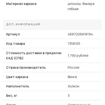
Материал каркаса
шпоном, Фанера
гибкая
ДОП. ИНФОРМАЦИЯ
Артикул
4687206818194
Код товара
1358105
Стоимость доставки в пределах
1 790 рублей
КАД (СПБ)
Страна производитель
Россия
Цвет каркаса
Венге
Наполнитель
Холкон
Вес, кг
3
Стиль
Современный