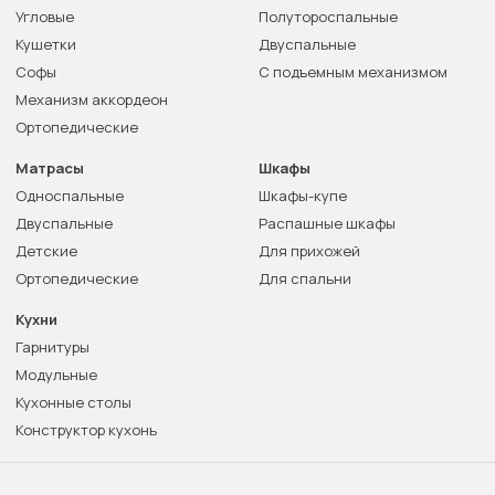
Угловые
Полутороспальные
Кушетки
Двуспальные
Софы
С подъемным механизмом
Механизм аккордеон
Ортопедические
Матрасы
Шкафы
Односпальные
Шкафы-купе
Двуспальные
Распашные шкафы
Детские
Для прихожей
Ортопедические
Для спальни
Кухни
Гарнитуры
Модульные
Кухонные столы
Конструктор кухонь