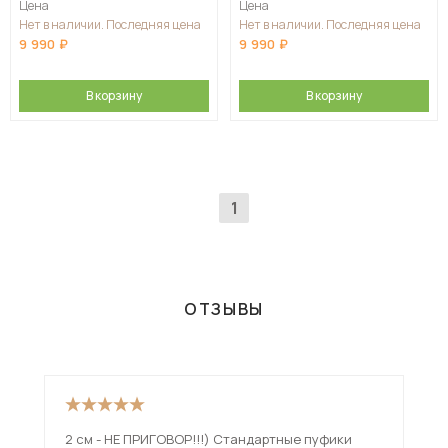
Цена
Цена
Нет в наличии. Последняя цена
Нет в наличии. Последняя цена
9 990
9 990
В корзину
В корзину
1
ОТЗЫВЫ
2 см - НЕ ПРИГОВОР!!!) Стандартные пуфики