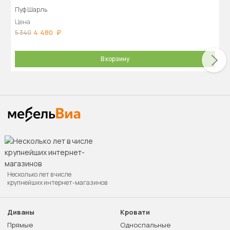
Пуф Шарль
Цена
4 480
5 340
В корзину
Несколько лет в числе
крупнейших интернет-магазинов
Диваны
Кровати
Прямые
Односпальные