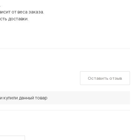
.
исит от веса заказа.
сть доставки.
Оставить отзыв
и купили данный товар