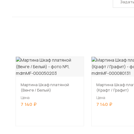
Задат
Мартина Шкаф платяной
Мартина Шкаф пла
(Венге / Белый)
(Крафт / Графит)
Цена
Цена
7 140
7 140