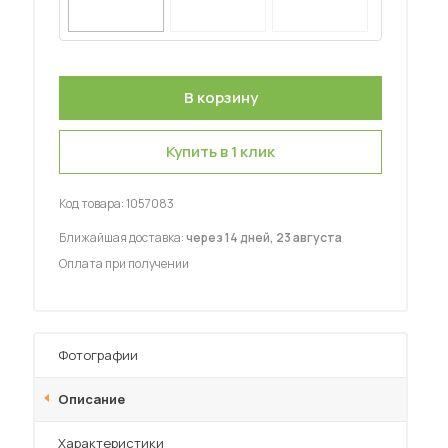
Шкафы-купе для дачи
Купить в 1 клик
 мебель для гостиных
Код товара:
1057083
Ближайшая доставка:
через 14 дней, 23 августа
Оплата при получении
Фотографии
Описание
Характеристики