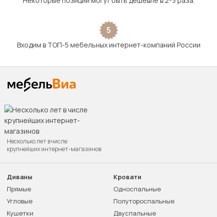
Некоторые позиции могут быть дешевле в 2-3 раза.
5
Входим в ТОП-5 мебельных интернет-компаний России
Несколько лет в числе
крупнейших интернет-магазинов
Диваны
Кровати
Прямые
Односпальные
Угловые
Полутороспальные
Кушетки
Двуспальные