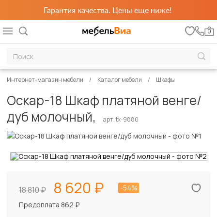
Гарантия качества. Цены еще ниже!
0
Интернет-магазин мебели
Каталог мебели
Шкафы
Оскар-18 Шкаф платяной венге/
дуб молочный,
арт. tx-9880
8 620
-54%
18 810
Предоплата 862 ₽