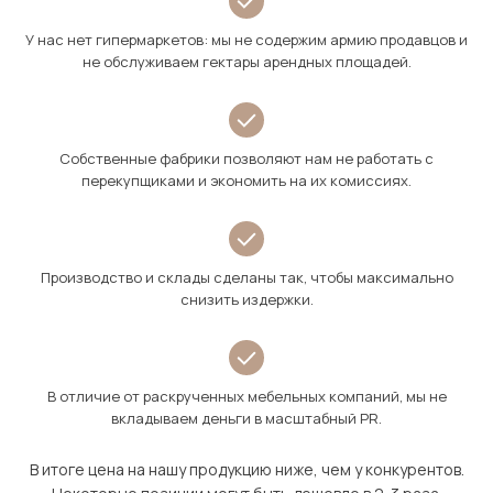
У нас нет гипермаркетов: мы не содержим армию продавцов и
не обслуживаем гектары арендных площадей.
Собственные фабрики позволяют нам не работать с
перекупщиками и экономить на их комиссиях.
Производство и склады сделаны так, чтобы максимально
снизить издержки.
В отличие от раскрученных мебельных компаний, мы не
вкладываем деньги в масштабный PR.
В итоге цена на нашу продукцию ниже, чем у конкурентов.