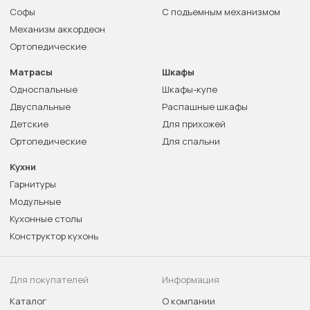
Софы
С подъемным механизмом
Механизм аккордеон
Ортопедические
Матрасы
Шкафы
Односпальные
Шкафы-купе
Двуспальные
Распашные шкафы
Детские
Для прихожей
Ортопедические
Для спальни
Кухни
Гарнитуры
Модульные
Кухонные столы
Конструктор кухонь
Для покупателей
Информация
Каталог
О компании