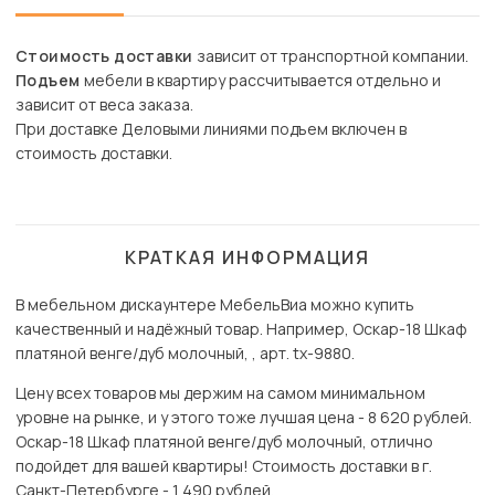
Стоимость доставки
зависит от транспортной компании.
Подъем
мебели в квартиру рассчитывается отдельно и
зависит от веса заказа.
При доставке Деловыми линиями подъем включен в
стоимость доставки.
КРАТКАЯ ИНФОРМАЦИЯ
В мебельном дискаунтере МебельВиа можно купить
качественный и надёжный товар. Например, Оскар-18 Шкаф
платяной венге/дуб молочный, , арт. tx-9880.
Цену всех товаров мы держим на самом минимальном
уровне на рынке, и у этого тоже лучшая цена - 8 620 рублей.
Оскар-18 Шкаф платяной венге/дуб молочный, отлично
подойдет для вашей квартиры! Стоимость доставки в г.
Санкт-Петербурге - 1 490 рублей.