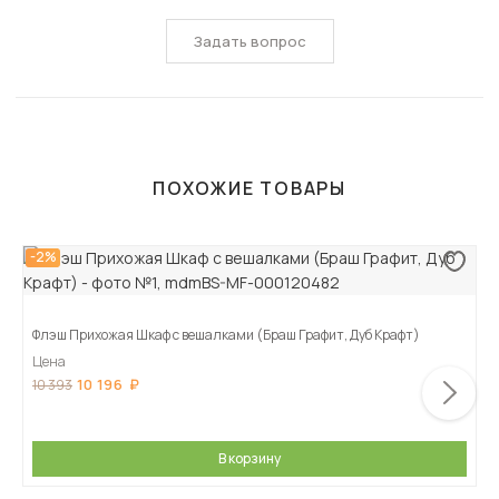
Задать вопрос
ПОХОЖИЕ ТОВАРЫ
-2%
Флэш Прихожая Шкаф с вешалками (Браш Графит, Дуб Крафт)
Цена
10 196
10 393
В корзину