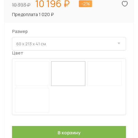
10 196
-2%
10 393
Предоплата 1 020 ₽
Размер
Цвет