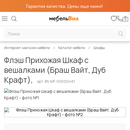
Гарантия качества. Цены еще ниже!
0
Интернет-магазин мебели
Каталог мебели
Шкафы
Флэш Прихожая Шкаф с
вешалками (Браш Вайт, Дуб
Крафт),
арт. BS-MF-000120481