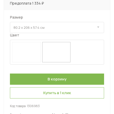
Предоплата 1 334 ₽
Размер
Цвет
Купить в 1 клик
Код товара:
1306983