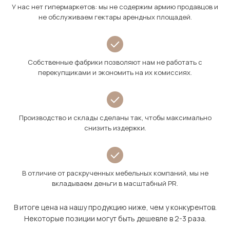
У нас нет гипермаркетов: мы не содержим армию продавцов и
не обслуживаем гектары арендных площадей.
Собственные фабрики позволяют нам не работать с
перекупщиками и экономить на их комиссиях.
Производство и склады сделаны так, чтобы максимально
снизить издержки.
В отличие от раскрученных мебельных компаний, мы не
вкладываем деньги в масштабный PR.
В итоге цена на нашу продукцию ниже, чем у конкурентов.
Некоторые позиции могут быть дешевле в 2-3 раза.