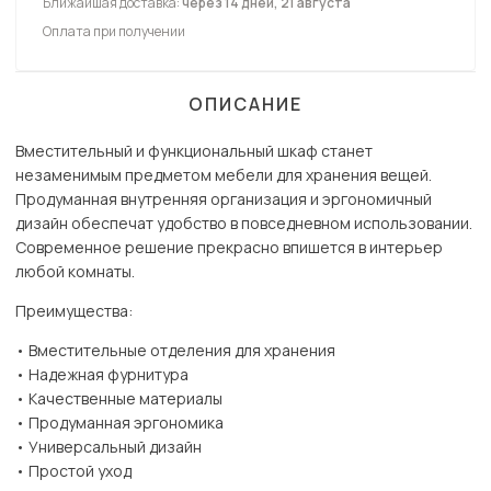
Ближайшая доставка:
через 14 дней, 21 августа
Оплата при получении
ОПИСАНИЕ
Вместительный и функциональный шкаф станет
незаменимым предметом мебели для хранения вещей.
Продуманная внутренняя организация и эргономичный
дизайн обеспечат удобство в повседневном использовании.
Современное решение прекрасно впишется в интерьер
любой комнаты.
Преимущества:
• Вместительные отделения для хранения
• Надежная фурнитура
• Качественные материалы
• Продуманная эргономика
• Универсальный дизайн
• Простой уход