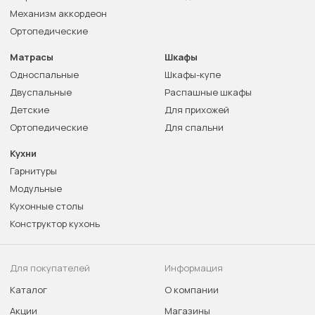
Механизм аккордеон
Ортопедические
Матрасы
Шкафы
Односпальные
Шкафы-купе
Двуспальные
Распашные шкафы
Детские
Для прихожей
Ортопедические
Для спальни
Кухни
Гарнитуры
Модульные
Кухонные столы
Конструктор кухонь
Для покупателей
Информация
Каталог
О компании
Акции
Магазины