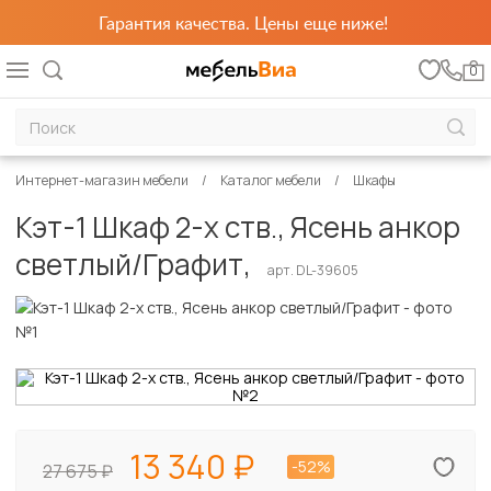
Гарантия качества. Цены еще ниже!
0
Интернет-магазин мебели
Каталог мебели
Шкафы
Кэт-1 Шкаф 2-х ств., Ясень анкор
светлый/Графит,
арт. DL-39605
13 340
-52%
27 675