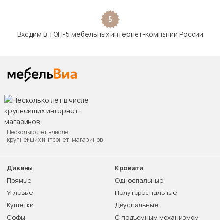
5
Входим в ТОП-5 мебельных интернет-компаний России
Несколько лет в числе
крупнейших интернет-магазинов
Диваны
Кровати
Прямые
Односпальные
Угловые
Полутороспальные
Кушетки
Двуспальные
Софы
С подъемным механизмом