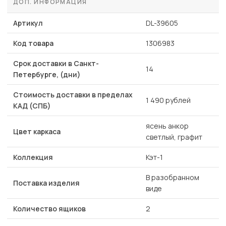
ДОП. ИНФОРМАЦИЯ
Артикул
DL-39605
Код товара
1306983
Срок доставки в Санкт-
14
Петербурге, (дни)
Стоимость доставки в пределах
1 490 рублей
КАД (СПБ)
ясень анкор
Цвет каркаса
светлый, графит
Коллекция
Кэт-1
В разобранном
Поставка изделия
виде
Количество ящиков
2