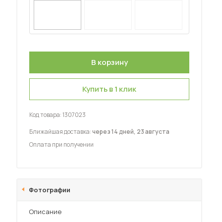
Шкафы-купе для дачи
 мебель для гостиных
Купить в 1 клик
Код товара:
1307023
Ближайшая доставка:
через 14 дней, 23 августа
Оплата при получении
Фотографии
Описание