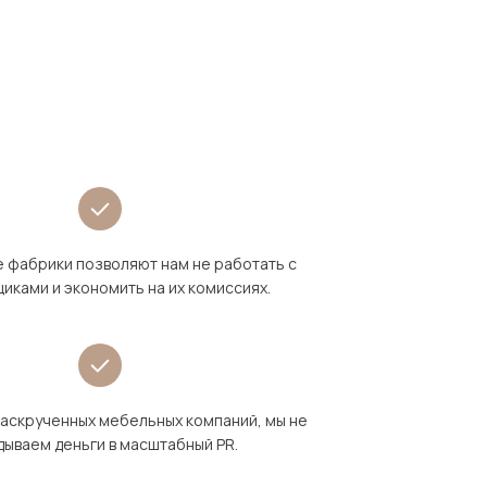
 фабрики позволяют нам не работать с
иками и экономить на их комиссиях.
раскрученных мебельных компаний, мы не
дываем деньги в масштабный PR.