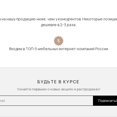
а на нашу продукцию ниже, чем у конкурентов. Некоторые позици
дешевле в 2-3 раза.
5
Входим в ТОП-5 мебельных интернет-компаний России
БУДЬТЕ В КУРСЕ
Узнайте первыми о новых акциях и распродажах!
l
Подписать