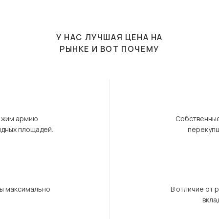
У НАС ЛУЧШАЯ ЦЕНА НА
РЫНКЕ И ВОТ ПОЧЕМУ
ержим армию
Собственные
ндных площадей.
перекупщ
бы максимально
В отличие от 
вкла