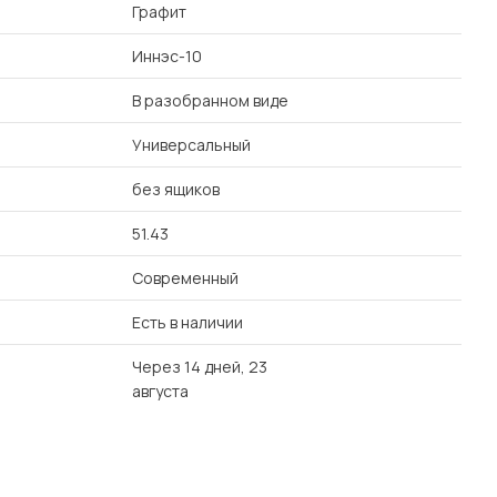
Графит
Иннэс-10
В разобранном виде
Универсальный
без ящиков
51.43
Современный
Есть в наличии
Через 14 дней, 23
августа