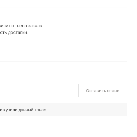
.
исит от веса заказа.
сть доставки.
Оставить отзыв
и купили данный товар