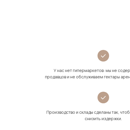
У нас нет гипермаркетов: мы не сод
продавцов и не обслуживаем гектары аре
Производство и склады сделаны так, что
снизить издержки.