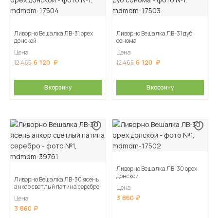
Ливорно Вешалка ЛВ-31 орех
Ливорно Вешалка ЛВ-31 дуб
донской
сонома
Цена
Цена
6 120
6 120
12 465
12 465
В корзину
В корзину
Ливорно Вешалка ЛВ-30 орех
донской
Ливорно Вешалка ЛВ-30 ясень
анкор светлый патина серебро
Цена
3 860
Цена
3 860