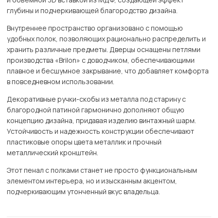
глубины и подчеркивающей благородство дизайна.
Внутреннее пространство организовано с помощью
удобных полок, позволяющих рационально распределить и
хранить различные предметы. Дверцы оснащены петлями
производства «Brilon» с доводчиком, обеспечивающими
плавное и бесшумное закрывание, что добавляет комфорта
в повседневном использовании.
Декоративные ручки-скобы из металла под старину с
благородной патиной гармонично дополняют общую
концепцию дизайна, придавая изделию винтажный шарм.
Устойчивость и надежность конструкции обеспечивают
пластиковые опоры цвета металлик и прочный
металлический кронштейн.
Этот пенал с полками станет не просто функциональным
элементом интерьера, но и изысканным акцентом,
подчеркивающим утонченный вкус владельца.