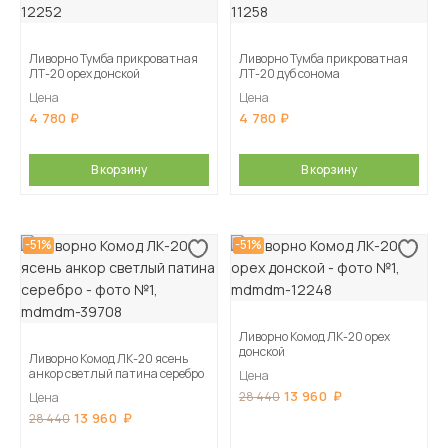
Ливорно Тумба прикроватная
Ливорно Тумба прикроватная
ЛТ-20 орех донской
ЛТ-20 дуб сонома
Цена
Цена
4 780
4 780
В корзину
В корзину
-51%
-51%
Ливорно Комод ЛК-20 орех
донской
Ливорно Комод ЛК-20 ясень
анкор светлый патина серебро
Цена
13 960
28 440
Цена
13 960
28 440