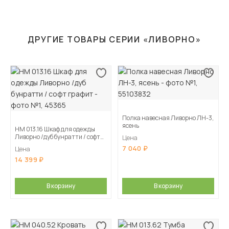
ДРУГИЕ ТОВАРЫ СЕРИИ «ЛИВОРНО»
Полка навесная Ливорно ЛН-3,
ясень
НМ 013.16 Шкаф для одежды
Ливорно /дуб бунратти / софт
Цена
графит
7 040
Цена
14 399
В корзину
В корзину