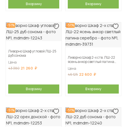
В корзину
В корзину
-51%
-51%
Ливорно Шкаф угловой ЛШ-25
дуб сонома
Ливорно Шкаф 2-х ств. ЛШ-22
ясень анкор светлый патина
Цена
серебро
21 260
43 380
Цена
22 600
46 125
В корзину
В корзину
-51%
-51%