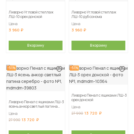
Ливорно Угловой стеллаж
Ливорно Угловой стеллаж
ЛШ-10 орех донской
ЛШ-10 дуб сонома
Цена
Цена
3 960
3 960
В корзину
В корзину
-51%
-51%
Ливорно Пенал с ящиками ЛШ-3
орех донской
Ливорно Пенал с ящиками ЛШ-3
ясень анкор светлый патина
Цена
серебро
13 720
27 990
Цена
13 720
27 990