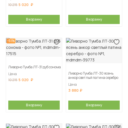
5 020
10 215
В корзину
В корзину
-51%
Ливорно Тумба ЛТ-31 дуб сонома
Ливорно Тумба ЛТ-30 ясень
Цена
анкор светлый патина серебро
5 020
10 215
Цена
3 880
В корзину
В корзину