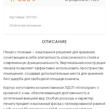
Код товара:
1357765
Оплата при получении
ОПИСАНИЕ
Пенал с полками — изысканное решение для хранения,
сочетающее в себе элегантность классического стиля и
современную функциональность. Вертикальная конструкция
пенала позволяет эффективно использовать пространство
помещения, создавая дополнительные места для хранения
без ущерба для свободной площади комнаты.
Корпус изготовлен из качественной ЛДСП «Kronospan» с
кромкой 0,4 мм, обеспечивающей долговечность и
эстетичный внешний вид. Особую роскошь и характер
пеналу придает изысканный фасад с патинированной рамкой
и объемной 3D вставкой из МДФ, создающей эффект