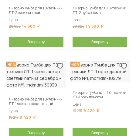
Ливорно Тумба для ТВ-техники
Ливорно Тумба для ТВ-техники
ЛТ-2 орех донской
ЛТ-2 дуб сонома
Цена
Цена
14 680
14 680
29 925
29 925
В корзину
В корзину
-51%
-51%
Ливорно Тумба для ТВ-техники
ЛТ-1 орех донской
Ливорно Тумба для ТВ-техники
ЛТ-1 ясень анкор светлый
Цена
патина серебро
9 420
19 215
Цена
9 420
19 215
В корзину
В корзину