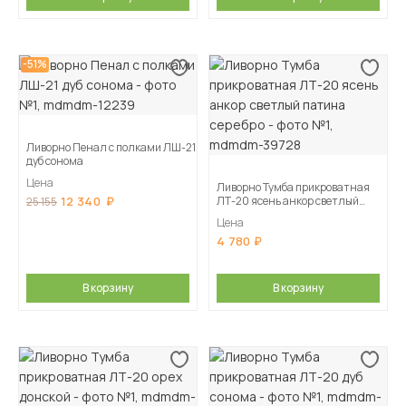
-51%
Ливорно Пенал с полками ЛШ-21
дуб сонома
Цена
Ливорно Тумба прикроватная
12 340
ЛТ-20 ясень анкор светлый
25 155
патина серебро
Цена
4 780
В корзину
В корзину