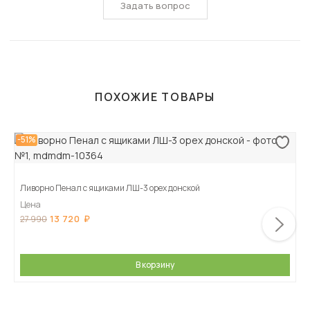
Задать вопрос
ПОХОЖИЕ ТОВАРЫ
-51%
Ливорно Пенал с ящиками ЛШ-3 орех донской
Цена
13 720
27 990
В корзину