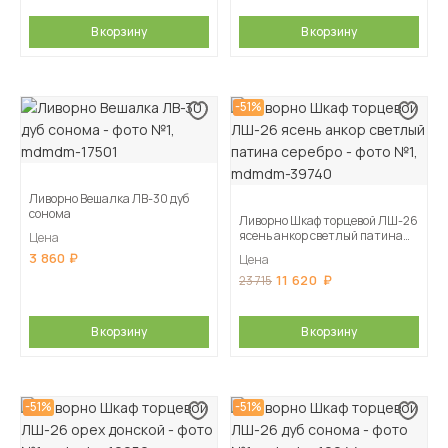
В корзину
В корзину
-51%
Ливорно Вешалка ЛВ-30 дуб
сонома
Ливорно Шкаф торцевой ЛШ-26
ясень анкор светлый патина
Цена
серебро
3 860
Цена
11 620
23 715
В корзину
В корзину
-51%
-51%