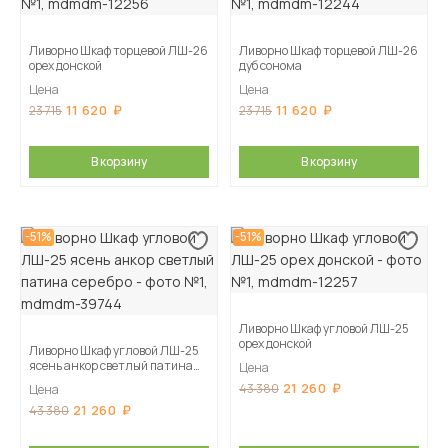
Ливорно Шкаф торцевой ЛШ-26
Ливорно Шкаф торцевой ЛШ-26
орех донской
дуб сонома
Цена
Цена
11 620
11 620
23 715
23 715
В корзину
В корзину
-51%
-51%
Ливорно Шкаф угловой ЛШ-25
орех донской
Ливорно Шкаф угловой ЛШ-25
ясень анкор светлый патина
Цена
серебро
21 260
43 380
Цена
21 260
43 380