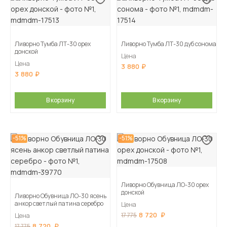
Ливорно Тумба ЛТ-30 орех
Ливорно Тумба ЛТ-30 дуб сонома
донской
Цена
Цена
3 880
3 880
В корзину
В корзину
-51%
-51%
Ливорно Обувница ЛО-30 орех
донской
Ливорно Обувница ЛО-30 ясень
анкор светлый патина серебро
Цена
8 720
17 775
Цена
8 720
17 775