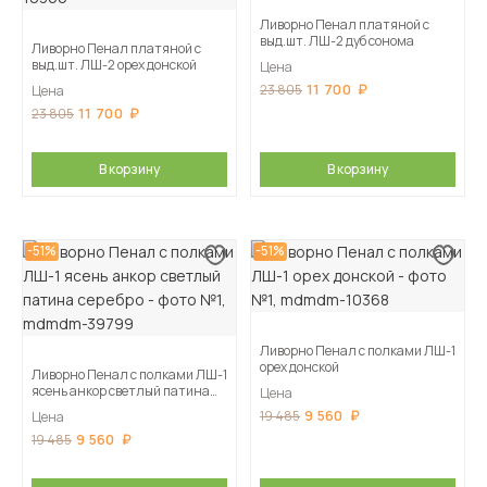
Ливорно Пенал платяной с
выд.шт. ЛШ-2 дуб сонома
Ливорно Пенал платяной с
выд.шт. ЛШ-2 орех донской
Цена
11 700
23 805
Цена
11 700
23 805
В корзину
В корзину
-51%
-51%
Ливорно Пенал с полками ЛШ-1
орех донской
Ливорно Пенал с полками ЛШ-1
ясень анкор светлый патина
Цена
серебро
9 560
19 485
Цена
9 560
19 485