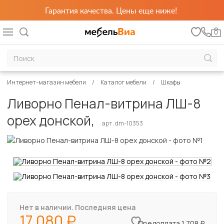
Гарантия качества. Цены еще ниже!
0
Интернет-магазин мебели
Каталог мебели
Шкафы
Ливорно Пенал-витрина ЛШ-8
орех донской,
арт. dm-10353
Нет в наличии. Последняя цена
17 080
Предоплата 1 708 ₽