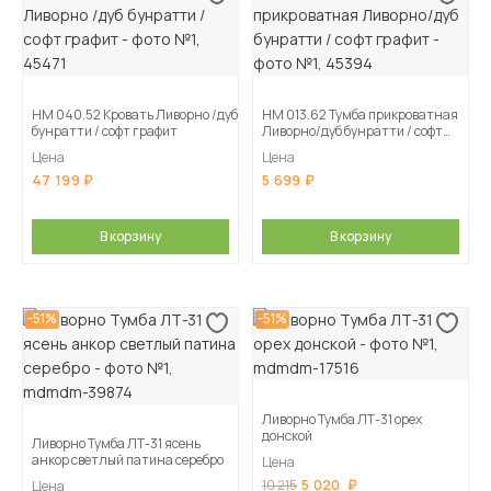
НМ 040.52 Кровать Ливорно /дуб
НМ 013.62 Тумба прикроватная
бунратти / софт графит
Ливорно/дуб бунратти / софт
графит
Цена
Цена
47 199
5 699
В корзину
В корзину
-51%
-51%
Ливорно Тумба ЛТ-31 орех
донской
Ливорно Тумба ЛТ-31 ясень
анкор светлый патина серебро
Цена
5 020
10 215
Цена