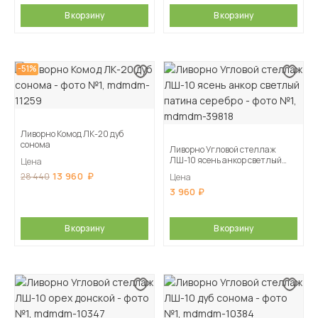
В корзину
В корзину
-51%
Ливорно Комод ЛК-20 дуб
сонома
Ливорно Угловой стеллаж
ЛШ-10 ясень анкор светлый
Цена
патина серебро
13 960
28 440
Цена
3 960
В корзину
В корзину