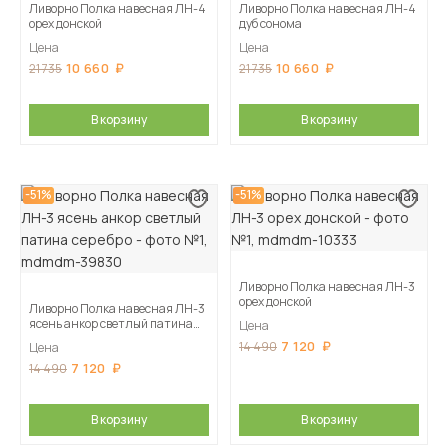
Ливорно Полка навесная ЛН-4
Ливорно Полка навесная ЛН-4
орех донской
дуб сонома
Цена
Цена
10 660
10 660
21 735
21 735
В корзину
В корзину
-51%
-51%
Ливорно Полка навесная ЛН-3
орех донской
Ливорно Полка навесная ЛН-3
ясень анкор светлый патина
Цена
серебро
7 120
14 490
Цена
7 120
14 490
В корзину
В корзину