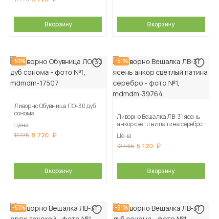
В корзину
В корзину
-51%
-51%
Ливорно Обувница ЛО-30 дуб
сонома
Ливорно Вешалка ЛВ-31 ясень
анкор светлый патина серебро
Цена
8 720
17 775
Цена
6 120
12 465
В корзину
В корзину
-51%
-51%