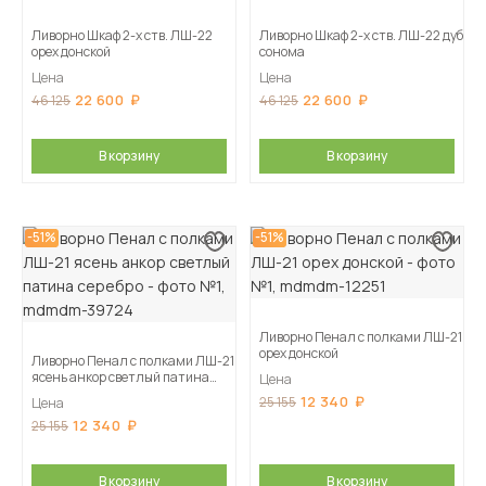
Ливорно Шкаф 2-х ств. ЛШ-22
Ливорно Шкаф 2-х ств. ЛШ-22 дуб
орех донской
сонома
Цена
Цена
22 600
22 600
46 125
46 125
В корзину
В корзину
-51%
-51%
Ливорно Пенал с полками ЛШ-21
орех донской
Ливорно Пенал с полками ЛШ-21
ясень анкор светлый патина
Цена
серебро
12 340
25 155
Цена
12 340
25 155
В корзину
В корзину