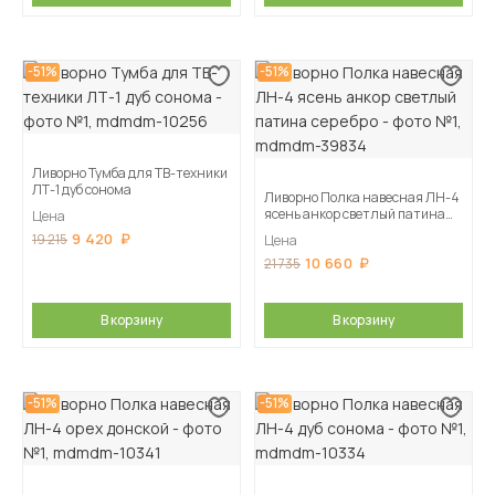
-51%
-51%
Ливорно Тумба для ТВ-техники
ЛТ-1 дуб сонома
Ливорно Полка навесная ЛН-4
ясень анкор светлый патина
Цена
серебро
9 420
19 215
Цена
10 660
21 735
В корзину
В корзину
-51%
-51%