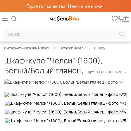
Гарантия качества. Цены еще ниже!
0
Интернет-магазин мебели
Каталог мебели
Шкафы
Шкаф-купе "Челси" (1600),
Белый/Белый глянец,
арт. BS-MF-000138852