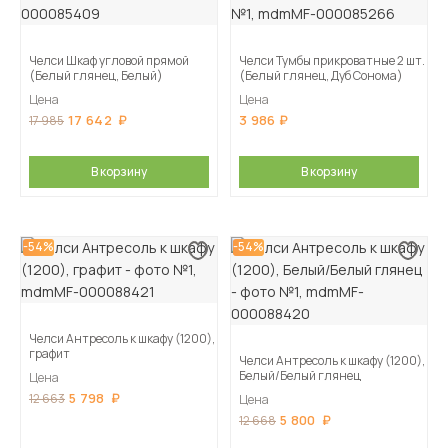
Челси Шкаф угловой прямой
Челси Тумбы прикроватные 2 шт.
(Белый глянец, Белый)
(Белый глянец, Дуб Сонома)
Цена
Цена
17 642
3 986
17 985
В корзину
В корзину
-54%
-54%
Челси Антресоль к шкафу (1200),
графит
Челси Антресоль к шкафу (1200),
Белый/Белый глянец
Цена
5 798
12 663
Цена
5 800
12 668