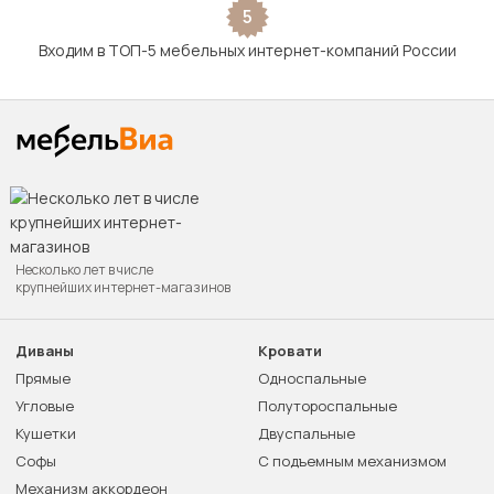
5
Входим в ТОП-5 мебельных интернет-компаний России
Несколько лет в числе
крупнейших интернет-магазинов
Диваны
Кровати
Прямые
Односпальные
Угловые
Полутороспальные
Кушетки
Двуспальные
Софы
С подъемным механизмом
Механизм аккордеон