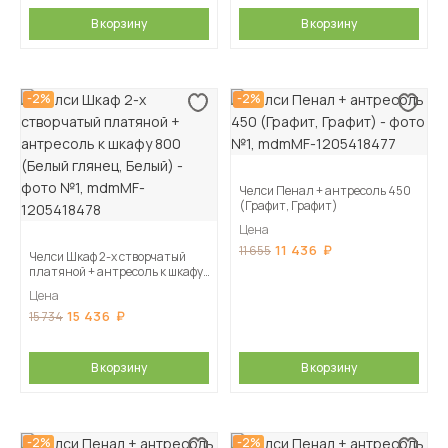
В корзину
В корзину
-2%
-2%
Челси Пенал + антресоль 450
(Графит, Графит)
Цена
11 436
11 655
Челси Шкаф 2-х створчатый
платяной + антресоль к шкафу
800 (Белый глянец, Белый)
Цена
15 436
15 734
В корзину
В корзину
-2%
-2%