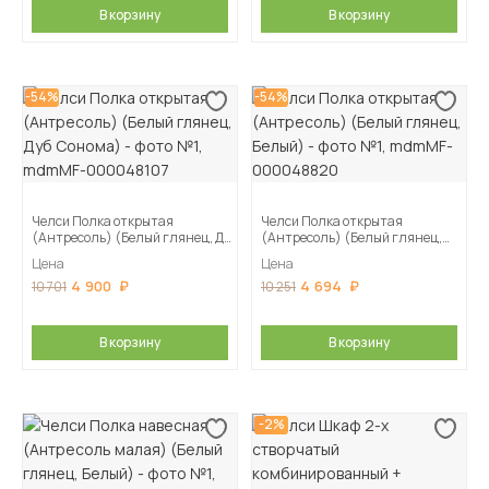
В корзину
В корзину
-54%
-54%
Челси Полка открытая
Челси Полка открытая
(Антресоль) (Белый глянец, Дуб
(Антресоль) (Белый глянец,
Сонома)
Белый)
Цена
Цена
4 900
4 694
10 701
10 251
В корзину
В корзину
-2%