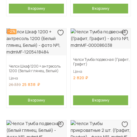
В корзину
В корзину
-2%
Челси Тумба подвесная (Графит,
Графит)
Челси Шкаф 1200 + антресоль
1200 (Белый глянец, Белый)
Цена
2 820
Цена
25 838
26 339
В корзину
В корзину