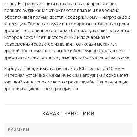
полку. Выдвижные ящики на шариковых направляющих
полного выдвижения открываются плавно и без усилий,
обеспечивая полный доступ к содержимому — нагрузка до 3
кг на ящик. Торцевые ручки интегрированы в боковые грани
дверей — лаконичное решение без выступающих элементов,
которое сохраняет чистоту линий и подчёркивает
современный характер изделия. Роликовый механизм
дверей обеспечивает плавное и бесшумное скольжение —
двери открываются легко даже при максимальной загрузке.
Корпус и фасады изготовлены из ЛДСП толщиной 16 мм —
материал устойчив к механическим нагрузкам и сохраняет
внешний вид в течение всего срока службы. Направляющие
дверей и ящиков — без доводчиков.
ХАРАКТЕРИСТИКИ
РАЗМЕРЫ