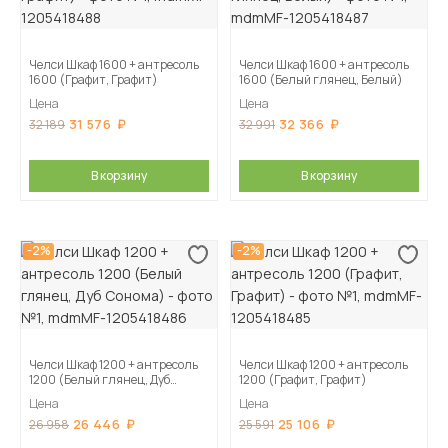
Челси Шкаф 1600 + антресоль
Челси Шкаф 1600 + антресоль
1600 (Графит, Графит)
1600 (Белый глянец, Белый)
Цена
Цена
31 576
32 366
32 189
32 991
В корзину
В корзину
-2%
-2%
Челси Шкаф 1200 + антресоль
Челси Шкаф 1200 + антресоль
1200 (Белый глянец, Дуб
1200 (Графит, Графит)
Сонома)
Цена
Цена
26 446
25 106
26 958
25 591