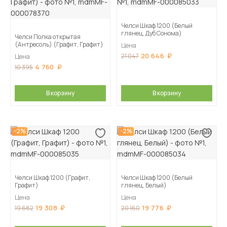
Челси Шкаф 1200 (Белый
глянец, Дуб Сонома)
Челси Полка открытая
(Антресоль) (Графит, Графит)
Цена
20 646
21 047
Цена
4 760
10 395
В корзину
В корзину
-2%
-2%
Челси Шкаф 1200 (Графит,
Челси Шкаф 1200 (Белый
Графит)
глянец, Белый)
Цена
Цена
19 308
19 776
19 682
20 160