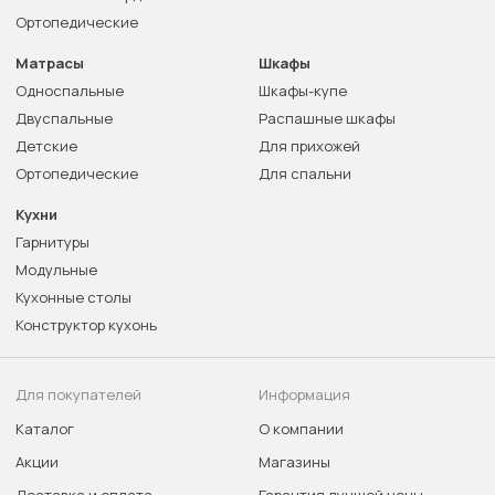
Ортопедические
Матрасы
Шкафы
Односпальные
Шкафы-купе
Двуспальные
Распашные шкафы
Детские
Для прихожей
Ортопедические
Для спальни
Кухни
Гарнитуры
Модульные
Кухонные столы
Конструктор кухонь
Для покупателей
Информация
Каталог
О компании
Акции
Магазины
Доставка и оплата
Гарантия лучшей цены