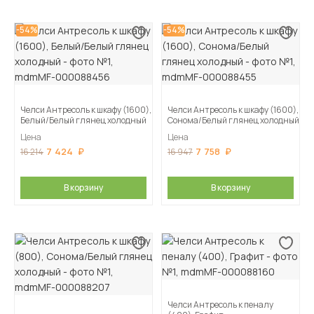
-54%
-54%
Челси Антресоль к шкафу (1600),
Челси Антресоль к шкафу (1600),
Белый/Белый глянец холодный
Сонома/Белый глянец холодный
Цена
Цена
7 424
7 758
16 214
16 947
В корзину
В корзину
Челси Антресоль к пеналу