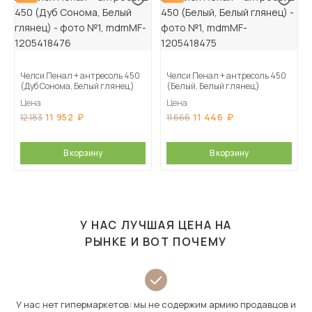
Челси Пенал + антресоль 450
Челси Пенал + антресоль 450
(Дуб Сонома, Белый глянец)
(Белый, Белый глянец)
Цена
Цена
11 952
11 446
12 183
11 666
В корзину
В корзину
У НАС ЛУЧШАЯ ЦЕНА НА
РЫНКЕ И ВОТ ПОЧЕМУ
У нас нет гипермаркетов: мы не содержим армию продавцов и