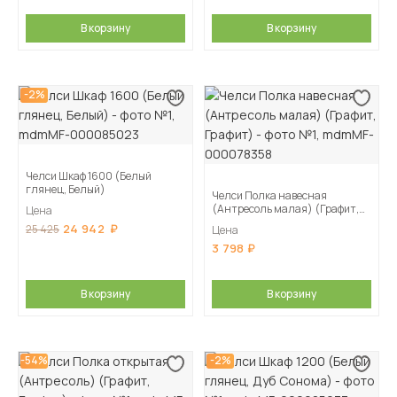
В корзину
В корзину
-2%
Челси Шкаф 1600 (Белый
глянец, Белый)
Челси Полка навесная
(Антресоль малая) (Графит,
Цена
Графит)
24 942
25 425
Цена
3 798
В корзину
В корзину
-54%
-2%