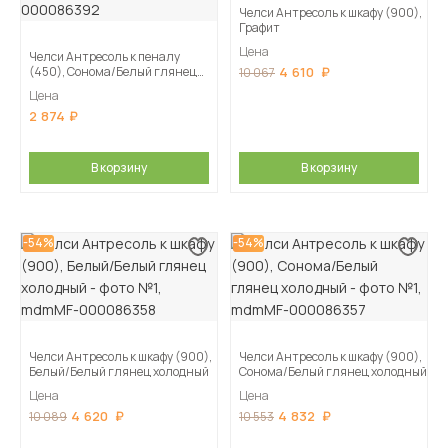
Челси Антресоль к шкафу (900),
Графит
Цена
Челси Антресоль к пеналу
(450), Сонома/Белый глянец
4 610
10 067
холодный
Цена
2 874
В корзину
В корзину
-54%
-54%
Челси Антресоль к шкафу (900),
Челси Антресоль к шкафу (900),
Белый/Белый глянец холодный
Сонома/Белый глянец холодный
Цена
Цена
4 620
4 832
10 089
10 553