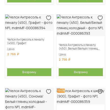
Челси Антресоль к пеналу
(450), Графит
Челси Антресоль к пеналу
(450), Белый/Белый глянец
Цена
холодный
2 766
Цена
2 756
В корзину
В корзину
-54%