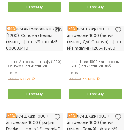
В корзину
В корзину
-54%
-2%
Челси Антресоль к шкафу (1200),
Челси Шкаф 1600 + антресоль
Сонома / Белый глянец
1600 (Белый глянец, Дуб
Сонома)
Цена
Цена
6 062
33 686
13 239
34 340
В корзину
В корзину
-2%
-2%