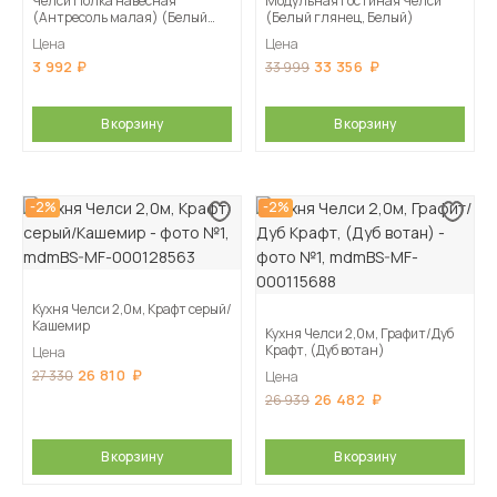
Челси Полка навесная
Модульная гостиная Челси
(Антресоль малая) (Белый
(Белый глянец, Белый)
глянец, Дуб Сонома)
Цена
Цена
3 992
33 356
33 999
В корзину
В корзину
-2%
-2%
Кухня Челси 2,0м, Крафт серый/
Кашемир
Кухня Челси 2,0м, Графит/Дуб
Крафт, (Дуб вотан)
Цена
26 810
27 330
Цена
26 482
26 939
В корзину
В корзину