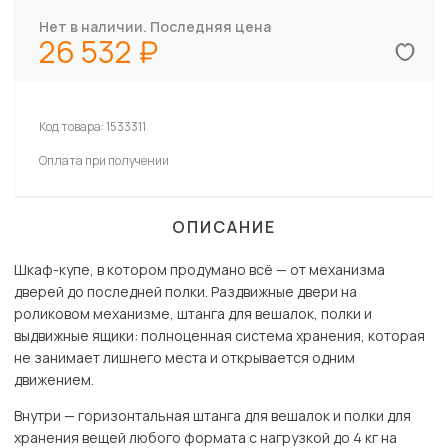
Нет в наличии. Последняя цена
26 532
Код товара:
1533311
Оплата при получении
ОПИСАНИЕ
Шкаф-купе, в котором продумано всё — от механизма
дверей до последней полки. Раздвижные двери на
роликовом механизме, штанга для вешалок, полки и
выдвижные ящики: полноценная система хранения, которая
не занимает лишнего места и открывается одним
движением.
Внутри — горизонтальная штанга для вешалок и полки для
хранения вещей любого формата с нагрузкой до 4 кг на