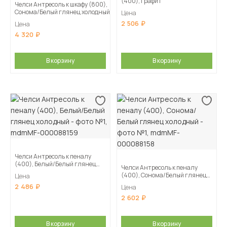
(400), Графит
Челси Антресоль к шкафу (800),
Сонома/Белый глянец холодный
Цена
2 506
Цена
4 320
В корзину
В корзину
Челси Антресоль к пеналу
(400), Белый/Белый глянец
Челси Антресоль к пеналу
холодный
(400), Сонома/Белый глянец
Цена
холодный
2 486
Цена
2 602
В корзину
В корзину