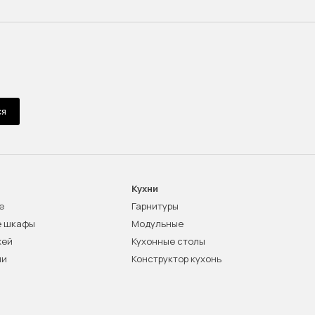
ся
Кухни
е
Гарнитуры
е шкафы
Модульные
жей
Кухонные столы
ни
Конструктор кухонь