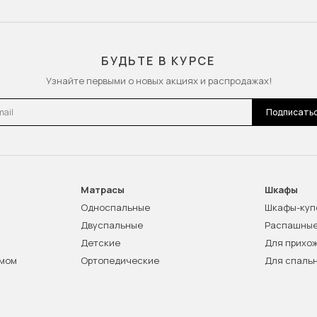
БУДЬТЕ В КУРСЕ
Узнайте первыми о новых акциях и распродажах!
l
Подписать
Матрасы
Шкафы
Односпальные
Шкафы-куп
Двуспальные
Распашны
Детские
Для прихо
змом
Ортопедические
Для спаль