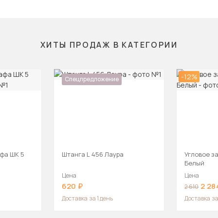
ХИТЫ ПРОДАЖ В КАТЕГОРИИ
-12%
Спецпредложение
фа ШК 5
Штанга L 456 Лаура
Угловое з
Белый
Цена
Цена
620
2 28
2 610
Доставка
за 1 день
Доставка
за