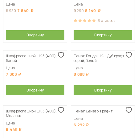
Цена
Цена
7 840
8 140
8 930
9 290
9
отзывов
В корзину
В корзину
Шкаф распашной ШК 5 (400),
Пенал Ронда ШК-1, Дуб крафт
Белый
серый, Белый
Цена
Цена
7 303
8 088
В корзину
В корзину
Шкаф распашной ШК 5 (400),
Пенал Денвер, Графит
Меланж
Цена
Цена
6 292
8 448