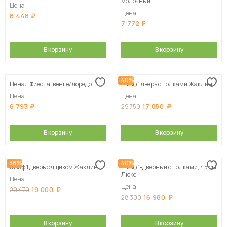
молочный
Цена
Цена
8 448
7 772
В корзину
В корзину
-40%
Пенал Фиеста, венге/лоредо
Шкаф 1 дверь с полками Жаклин
Цена
Цена
6 793
17 850
29 750
В корзину
В корзину
-36%
-40%
Шкаф 1 дверь с ящиком Жаклин
Шкаф 1-дверный с полками, 45 см
Люкс
Цена
Цена
19 000
29 470
16 980
28 300
В корзину
В корзину