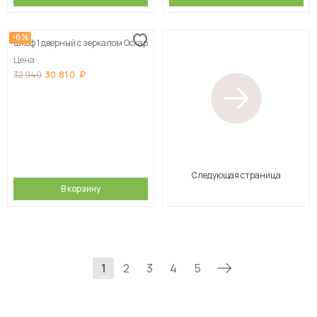
-6%
Шкаф 1 дверный с зеркалом Оскар
Цена
30 810
32 940
Следующая страница
В корзину
1
2
3
4
5