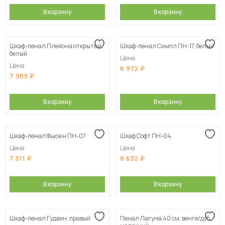
В корзину
В корзину
Шкаф-пенал Плейона открытый,
Шкаф-пенал Симпл ПН-17, белый
белый
Цена
Цена
6 972
7 989
В корзину
В корзину
Шкаф-пенал Фьюжн ПН-07
Шкаф Софт ПН-04
Цена
Цена
7 511
8 632
В корзину
В корзину
Шкаф-пенал Гудвин, правый
Пенал Лагуна 40 см, венге/дуб