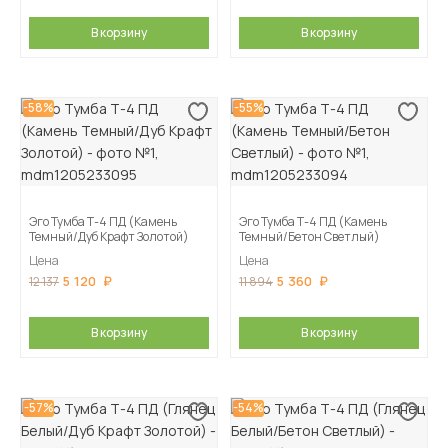
В корзину
В корзину
-58%
-55%
Эго Тумба Т-4 ПД (Камень
Эго Тумба Т-4 ПД (Камень
Темный/Дуб Крафт Золотой)
Темный/Бетон Светлый)
Цена
Цена
5 120
5 360
12 137
11 894
В корзину
В корзину
-57%
-54%