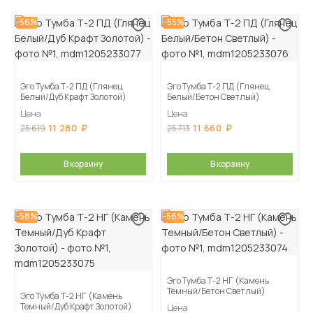
-56%
-55%
Эго Тумба Т-2 ПД (Глянец
Эго Тумба Т-2 ПД (Глянец
Белый/Дуб Крафт Золотой)
Белый/Бетон Светлый)
Цена
Цена
11 280
11 660
25 619
25 713
В корзину
В корзину
-58%
-56%
Эго Тумба Т-2 НГ (Камень
Темный/Бетон Светлый)
Эго Тумба Т-2 НГ (Камень
Темный/Дуб Крафт Золотой)
Цена