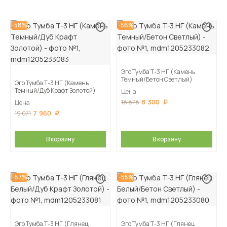
-58%
-56%
Эго Тумба Т-3 НГ (Камень
Темный/Бетон Светлый)
Эго Тумба Т-3 НГ (Камень
Темный/Дуб Крафт Золотой)
Цена
8 300
18 878
Цена
7 960
19 071
В корзину
В корзину
-57%
-55%
Эго Тумба Т-3 НГ (Глянец
Эго Тумба Т-3 НГ (Глянец