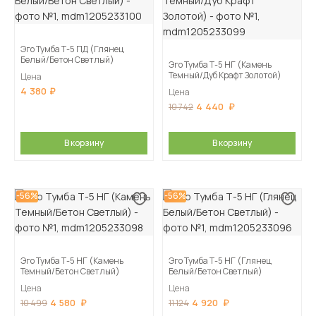
Эго Тумба Т-5 ПД (Глянец
Белый/Бетон Светлый)
Эго Тумба Т-5 НГ (Камень
Темный/Дуб Крафт Золотой)
Цена
4 380
Цена
4 440
10 742
В корзину
В корзину
-56%
-56%
Эго Тумба Т-5 НГ (Камень
Эго Тумба Т-5 НГ (Глянец
Темный/Бетон Светлый)
Белый/Бетон Светлый)
Цена
Цена
4 580
4 920
10 499
11 124