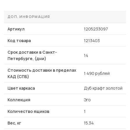
ДОП. ИНФОРМАЦИЯ
Артикул
1205233097
Код товара
1213403
Срок доставки в Санкт-
14
Петербурге, (дни)
Стоимость доставки в пределах
1 490 рублей
КАД (СПБ)
Цвет каркаса
Дуб крафт золотой
Коллекция
Эго
Количество ящиков
1
Вес, кг
15.34