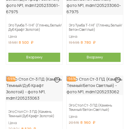
Эго Тумба Т-1 НГ (Глянец Белый/
Эго Тумба Т-1 НГ (Глянец Белый/
Дуб Крафт Золотой)
Бетон Светлый)
Цена
Цена
8 500
8 780
13 581
19 598
В корзину
В корзину
-59%
-56%
Эго Стол Ст-3 ПД (Камень
Темный/Бетон Светлый)
Эго Стол Ст-3 ПД (Камень
Темный/Дуб Крафт Золотой)
Цена
8 960
20 516
Цена
8 520
20 804