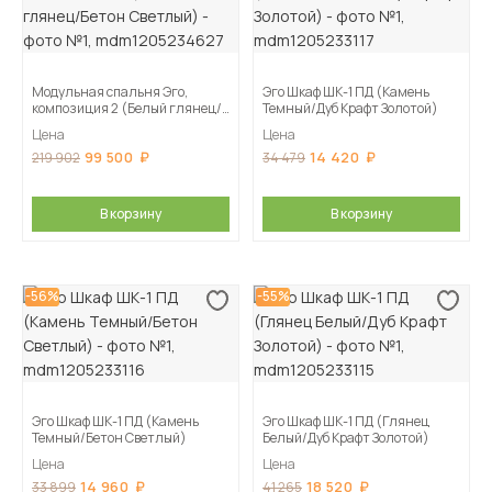
Модульная спальня Эго,
Эго Шкаф ШК-1 ПД (Камень
композиция 2 (Белый глянец/
Темный/Дуб Крафт Золотой)
Бетон Светлый)
Цена
Цена
99 500
14 420
219 902
34 479
В корзину
В корзину
-56%
-55%
Эго Шкаф ШК-1 ПД (Камень
Эго Шкаф ШК-1 ПД (Глянец
Темный/Бетон Светлый)
Белый/Дуб Крафт Золотой)
Цена
Цена
14 960
18 520
33 899
41 265