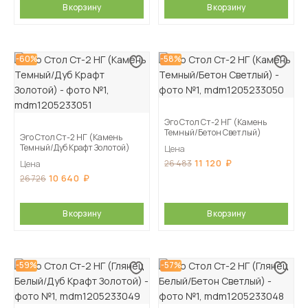
В корзину
В корзину
-60%
-58%
Эго Стол Ст-2 НГ (Камень
Темный/Бетон Светлый)
Эго Стол Ст-2 НГ (Камень
Темный/Дуб Крафт Золотой)
Цена
11 120
26 483
Цена
10 640
26 726
В корзину
В корзину
-59%
-57%