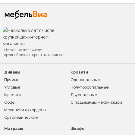
Несколько лет в числе
крупнейших интернет-магазинов
Диваны
Кровати
Прямые
Односпальные
Угловые
Полутороспальные
Кушетки
Двуспальные
Софы
С подъемным механизмом
Механизм аккордеон
Ортопедические
Матрасы
Шкафы