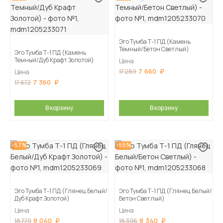
Эго Тумба Т-1 ПД (Камень
Темный/Бетон Светлый)
Эго Тумба Т-1 ПД (Камень
Темный/Дуб Крафт Золотой)
Цена
7 660
17 289
Цена
7 360
17 672
В корзину
В корзину
-57%
-55%
Эго Тумба Т-1 ПД (Глянец Белый/
Эго Тумба Т-1 ПД (Глянец Белый/
Дуб Крафт Золотой)
Бетон Светлый)
Цена
Цена
8 040
8 340
18 779
18 396