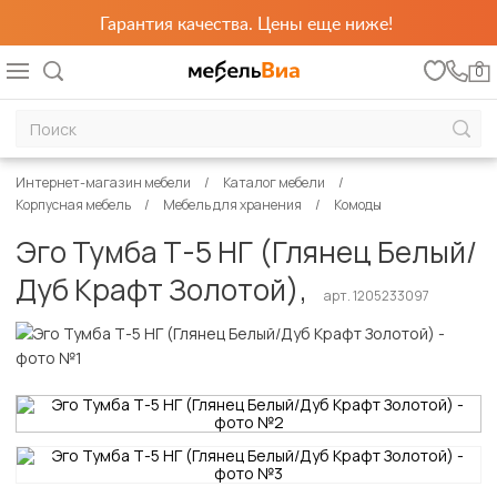
Гарантия качества. Цены еще ниже!
0
Интернет-магазин мебели
Каталог мебели
Корпусная мебель
Мебель для хранения
Комоды
Эго Тумба Т-5 НГ (Глянец Белый/
Дуб Крафт Золотой),
арт. 1205233097