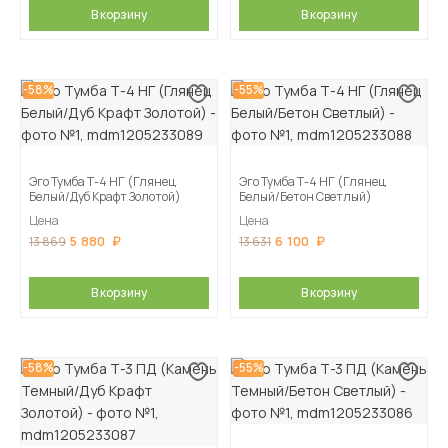
В корзину
В корзину
-58%
-55%
Эго Тумба Т-4 НГ (Глянец
Эго Тумба Т-4 НГ (Глянец
Белый/Дуб Крафт Золотой)
Белый/Бетон Светлый)
Цена
Цена
5 880
6 100
13 869
13 631
В корзину
В корзину
-58%
-55%