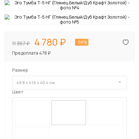
4 780
-58%
11 367
Предоплата 478 ₽
Размер
Цвет