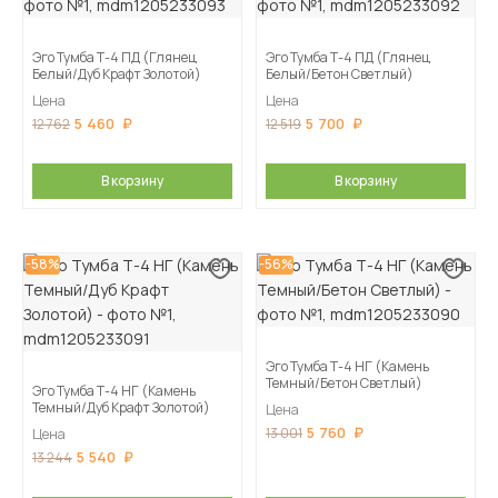
Эго Тумба Т-4 ПД (Глянец
Эго Тумба Т-4 ПД (Глянец
Белый/Дуб Крафт Золотой)
Белый/Бетон Светлый)
Цена
Цена
5 460
5 700
12 762
12 519
В корзину
В корзину
-58%
-56%
Эго Тумба Т-4 НГ (Камень
Темный/Бетон Светлый)
Эго Тумба Т-4 НГ (Камень
Темный/Дуб Крафт Золотой)
Цена
5 760
13 001
Цена
5 540
13 244