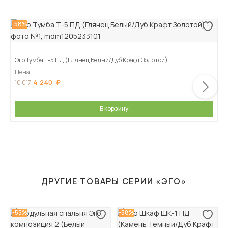
-58%
Эго Тумба Т-5 ПД (Глянец Белый/Дуб Крафт Золотой)
Цена
4 240
10 017
В корзину
ДРУГИЕ ТОВАРЫ СЕРИИ «ЭГО»
-55%
-58%