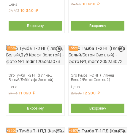
10 680
24 512
Цена
10 340
24 413
В корзину
В корзину
-56%
-55%
Эго Тумба Т-2 НГ (Глянец
Эго Тумба Т-2 НГ (Глянец
Белый/Дуб Крафт Золотой)
Белый/Бетон Светлый)
Цена
Цена
11 860
12 200
27 113
27 207
В корзину
В корзину
-58%
-56%