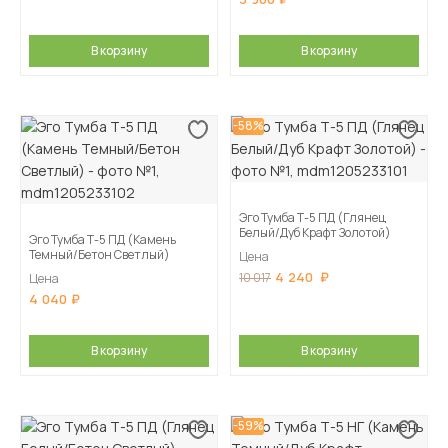
В корзину
В корзину
-58%
Эго Тумба Т-5 ПД (Глянец
Белый/Дуб Крафт Золотой)
Эго Тумба Т-5 ПД (Камень
Темный/Бетон Светлый)
Цена
4 240
10 017
Цена
4 040
В корзину
В корзину
-59%