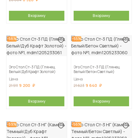
В корзину
В корзину
-58%
-55%
Эго Стол Ст-3 ПД (Глянец
Эго Стол Ст-3 ПД (Глянец
Белый/Дуб Крафт Золотой)
Белый/Бетон Светлый)
Цена
Цена
9 200
9 640
21 911
21 623
В корзину
В корзину
-59%
-56%