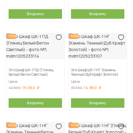
В корзину
В корзину
-53%
-58%
Эго Шкаф ШК-1 ПД (Глянец
Эго Шкаф ШК-1 НГ (Камень
Белый/Бетон Светлый)
Темный/Дуб Крафт Золотой)
Цена
Цена
19 060
14 860
40 689
35 586
В корзину
В корзину
-56%
-55%