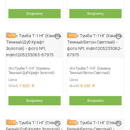
В корзину
В корзину
-41%
-56%
Эго Тумба Т-1 НГ (Камень
Эго Тумба Т-1 НГ (Камень
Темный/Дуб Крафт Золотой)
Темный/Бетон Светлый)
Цена
Цена
7 820
8 100
13 149
18 491
В корзину
В корзину
-37%
-55%