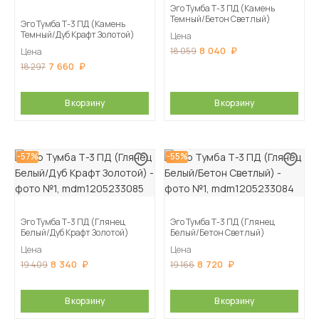
Эго Тумба Т-3 ПД (Камень
Темный/Бетон Светлый)
Эго Тумба Т-3 ПД (Камень
Темный/Дуб Крафт Золотой)
Цена
8 040
18 059
Цена
7 660
18 297
В корзину
В корзину
-57%
-55%
Эго Тумба Т-3 ПД (Глянец
Эго Тумба Т-3 ПД (Глянец
Белый/Дуб Крафт Золотой)
Белый/Бетон Светлый)
Цена
Цена
8 340
8 720
19 409
19 166
В корзину
В корзину