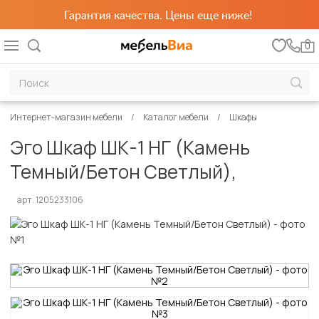
Гарантия качества. Цены еще ниже!
0
Интернет-магазин мебели
Каталог мебели
Шкафы
Эго Шкаф ШК-1 НГ (Камень
Темный/Бетон Светлый),
арт. 1205233106