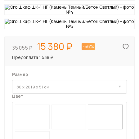
15 380
-56%
35 055
Предоплата 1 538 ₽
Размер
Цвет