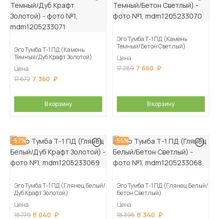
Эго Тумба Т-1 ПД (Камень
Темный/Бетон Светлый)
Эго Тумба Т-1 ПД (Камень
Темный/Дуб Крафт Золотой)
Цена
7 660
17 289
Цена
7 360
17 672
В корзину
В корзину
-57%
-55%
Эго Тумба Т-1 ПД (Глянец Белый/
Эго Тумба Т-1 ПД (Глянец Белый/
Дуб Крафт Золотой)
Бетон Светлый)
Цена
Цена
8 040
8 340
18 779
18 396