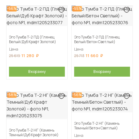
-56%
-55%
Эго Тумба Т-2 ПД (Глянец
Эго Тумба Т-2 ПД (Глянец
Белый/Дуб Крафт Золотой)
Белый/Бетон Светлый)
Цена
Цена
11 280
11 660
25 619
25 713
В корзину
В корзину
-58%
-56%
Эго Тумба Т-2 НГ (Камень
Темный/Бетон Светлый)
Эго Тумба Т-2 НГ (Камень
Темный/Дуб Крафт Золотой)
Цена