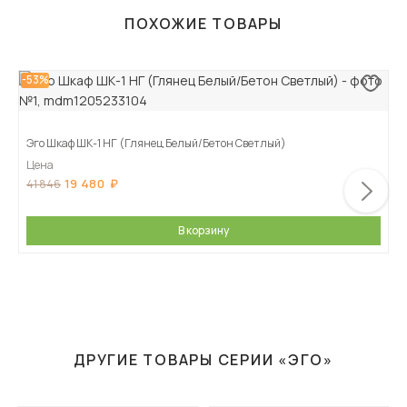
ПОХОЖИЕ ТОВАРЫ
-53%
Эго Шкаф ШК-1 НГ (Глянец Белый/Бетон Светлый)
Цена
19 480
41 846
В корзину
ДРУГИЕ ТОВАРЫ СЕРИИ «ЭГО»