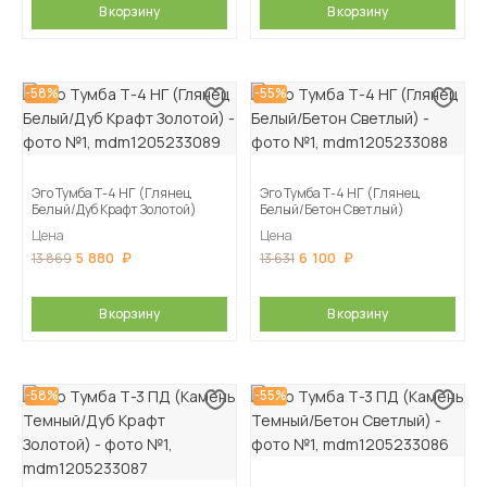
В корзину
В корзину
-58%
-55%
Эго Тумба Т-4 НГ (Глянец
Эго Тумба Т-4 НГ (Глянец
Белый/Дуб Крафт Золотой)
Белый/Бетон Светлый)
Цена
Цена
5 880
6 100
13 869
13 631
В корзину
В корзину
-58%
-55%