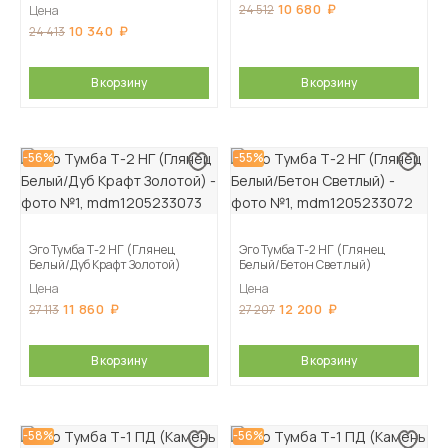
10 680
24 512
Цена
10 340
24 413
В корзину
В корзину
-56%
-55%
Эго Тумба Т-2 НГ (Глянец
Эго Тумба Т-2 НГ (Глянец
Белый/Дуб Крафт Золотой)
Белый/Бетон Светлый)
Цена
Цена
11 860
12 200
27 113
27 207
В корзину
В корзину
-58%
-56%