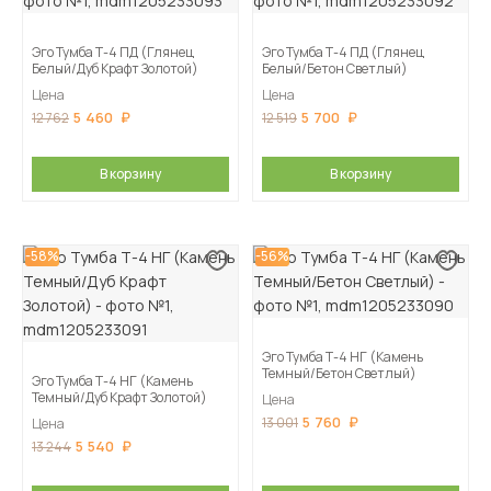
Эго Тумба Т-4 ПД (Глянец
Эго Тумба Т-4 ПД (Глянец
Белый/Дуб Крафт Золотой)
Белый/Бетон Светлый)
Цена
Цена
5 460
5 700
12 762
12 519
В корзину
В корзину
-58%
-56%
Эго Тумба Т-4 НГ (Камень
Темный/Бетон Светлый)
Эго Тумба Т-4 НГ (Камень
Темный/Дуб Крафт Золотой)
Цена
5 760
13 001
Цена
5 540
13 244