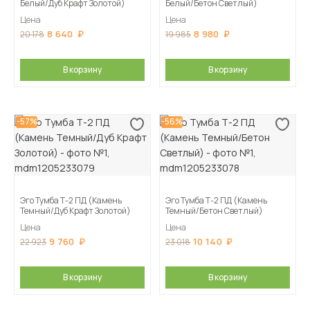
Белый/Дуб Крафт Золотой)
Белый/Бетон Светлый)
Цена
Цена
8 640
8 980
20 178
19 985
В корзину
В корзину
-57%
-56%
Эго Тумба Т-2 ПД (Камень
Эго Тумба Т-2 ПД (Камень
Темный/Дуб Крафт Золотой)
Темный/Бетон Светлый)
Цена
Цена
9 760
10 140
22 923
23 018
В корзину
В корзину