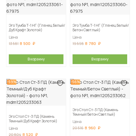
Эго Тумба Т-1 НГ (Глянец Белый/
Эго Тумба Т-1 НГ (Глянец Белый/
Дуб Крафт Золотой)
Бетон Светлый)
Цена
Цена
8 500
8 780
13 581
19 598
В корзину
В корзину
-59%
-56%
Эго Стол Ст-3 ПД (Камень
Темный/Бетон Светлый)
Эго Стол Ст-3 ПД (Камень
Темный/Дуб Крафт Золотой)
Цена
8 960
20 516
Цена
8 520
20 804