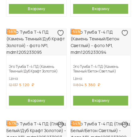
В корзину
В корзину
-58%
-55%
Эго Тумба Т-4 ПД (Камень
Эго Тумба Т-4 ПД (Камень
Темный/Дуб Крафт Золотой)
Темный/Бетон Светлый)
Цена
Цена
5 120
5 360
12 137
11 894
В корзину
В корзину
-57%
-54%