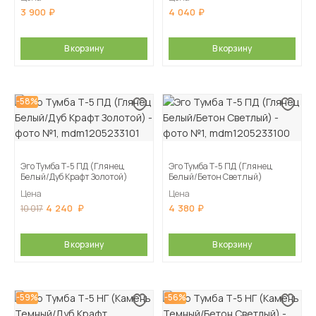
3 900
4 040
В корзину
В корзину
-58%
Эго Тумба Т-5 ПД (Глянец
Эго Тумба Т-5 ПД (Глянец
Белый/Дуб Крафт Золотой)
Белый/Бетон Светлый)
Цена
Цена
4 240
4 380
10 017
В корзину
В корзину
-59%
-56%