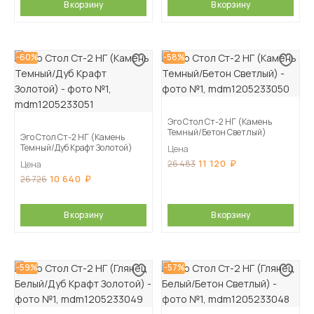
В корзину
В корзину
-60%
-58%
Эго Стол Ст-2 НГ (Камень
Темный/Бетон Светлый)
Эго Стол Ст-2 НГ (Камень
Темный/Дуб Крафт Золотой)
Цена
11 120
26 483
Цена
10 640
26 726
В корзину
В корзину
-59%
-57%