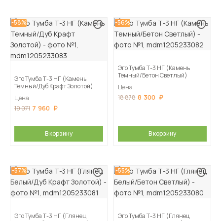
-58%
-56%
Эго Тумба Т-3 НГ (Камень
Темный/Бетон Светлый)
Эго Тумба Т-3 НГ (Камень
Темный/Дуб Крафт Золотой)
Цена
8 300
18 878
Цена
7 960
19 071
В корзину
В корзину
-57%
-55%
Эго Тумба Т-3 НГ (Глянец
Эго Тумба Т-3 НГ (Глянец