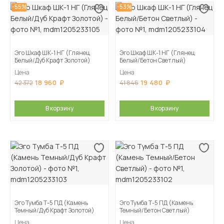
-55%
-53%
Эго Шкаф ШК-1 НГ (Глянец
Эго Шкаф ШК-1 НГ (Глянец
Белый/Дуб Крафт Золотой)
Белый/Бетон Светлый)
Цена
Цена
18 960
19 480
42 372
41 846
В корзину
В корзину
Эго Тумба Т-5 ПД (Камень
Эго Тумба Т-5 ПД (Камень
Темный/Дуб Крафт Золотой)
Темный/Бетон Светлый)
Цена
Цена