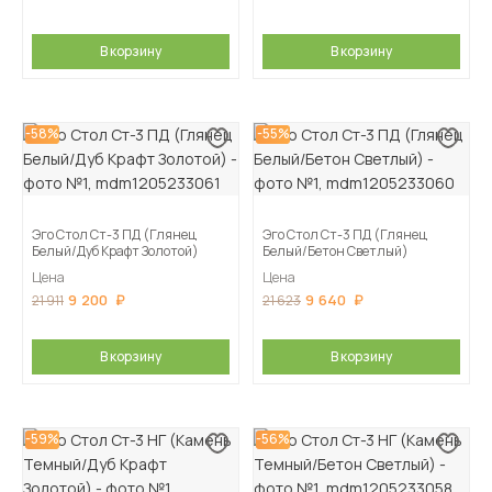
В корзину
В корзину
-58%
-55%
Эго Стол Ст-3 ПД (Глянец
Эго Стол Ст-3 ПД (Глянец
Белый/Дуб Крафт Золотой)
Белый/Бетон Светлый)
Цена
Цена
9 200
9 640
21 911
21 623
В корзину
В корзину
-59%
-56%