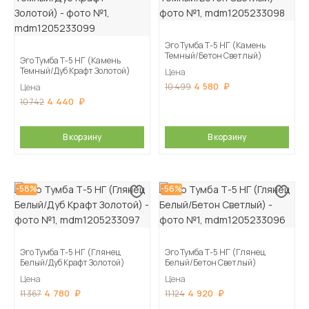
Эго Тумба Т-5 НГ (Камень
Темный/Бетон Светлый)
Эго Тумба Т-5 НГ (Камень
Темный/Дуб Крафт Золотой)
Цена
4 580
10 499
Цена
4 440
10 742
В корзину
В корзину
-58%
-56%
Эго Тумба Т-5 НГ (Глянец
Эго Тумба Т-5 НГ (Глянец
Белый/Дуб Крафт Золотой)
Белый/Бетон Светлый)
Цена
Цена
4 780
4 920
11 367
11 124