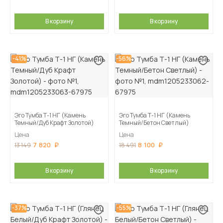
В корзину
В корзину
-41%
-56%
Эго Тумба Т-1 НГ (Камень
Эго Тумба Т-1 НГ (Камень
Темный/Дуб Крафт Золотой)
Темный/Бетон Светлый)
Цена
Цена
7 820
8 100
13 149
18 491
В корзину
В корзину
-37%
-55%