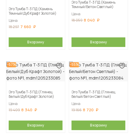
Эго Тумба Т-3 ПД (Камень
Темный/Бетон Светлый)
Эго Тумба Т-3 ПД (Камень
Темный/Дуб Крафт Золотой)
Цена
8 040
18 059
Цена
7 660
18 297
В корзину
В корзину
-57%
-55%
Эго Тумба Т-3 ПД (Глянец
Эго Тумба Т-3 ПД (Глянец
Белый/Дуб Крафт Золотой)
Белый/Бетон Светлый)
Цена
Цена
8 340
8 720
19 409
19 166
В корзину
В корзину