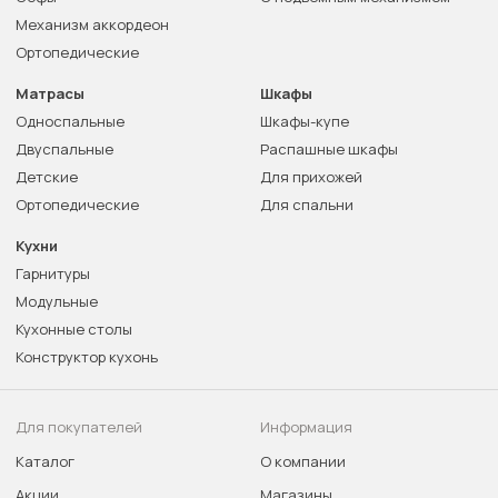
Механизм аккордеон
Ортопедические
Матрасы
Шкафы
Односпальные
Шкафы-купе
Двуспальные
Распашные шкафы
Детские
Для прихожей
Ортопедические
Для спальни
Кухни
Гарнитуры
Модульные
Кухонные столы
Конструктор кухонь
Для покупателей
Информация
Каталог
О компании
Акции
Магазины