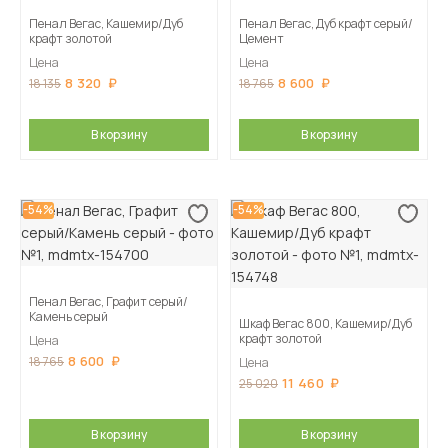
Пенал Вегас, Кашемир/Дуб
Пенал Вегас, Дуб крафт серый/
крафт золотой
Цемент
Цена
Цена
8 320
8 600
18 135
18 765
В корзину
В корзину
-54%
-54%
Пенал Вегас, Графит серый/
Камень серый
Шкаф Вегас 800, Кашемир/Дуб
крафт золотой
Цена
8 600
18 765
Цена
11 460
25 020
В корзину
В корзину