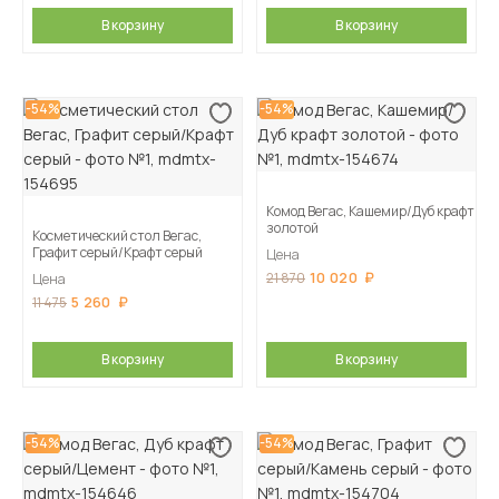
В корзину
В корзину
-54%
-54%
Комод Вегас, Кашемир/Дуб крафт
золотой
Косметический стол Вегас,
Графит серый/Крафт серый
Цена
10 020
21 870
Цена
5 260
11 475
В корзину
В корзину
-54%
-54%