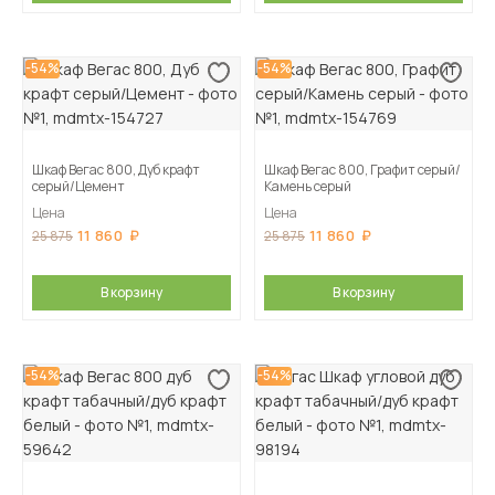
-54%
-54%
Шкаф Вегас 800, Дуб крафт
Шкаф Вегас 800, Графит серый/
серый/Цемент
Камень серый
Цена
Цена
11 860
11 860
25 875
25 875
В корзину
В корзину
-54%
-54%