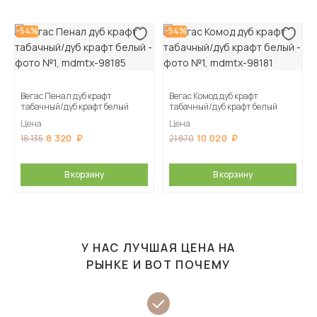
-54%
-54%
Вегас Пенал дуб крафт
Вегас Комод дуб крафт
табачный/дуб крафт белый
табачный/дуб крафт белый
Цена
Цена
8 320
10 020
18 135
21 870
В корзину
В корзину
У НАС ЛУЧШАЯ ЦЕНА НА
РЫНКЕ И ВОТ ПОЧЕМУ