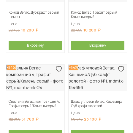
Комод Вегас, Дуб крафт серый/
Комод Вегас, Графит серый/
Цемент
Камень серый
Цена
Цена
10 280
10 280
22 455
22 455
В корзину
В корзину
-54%
-54%
Спальня Вегас, композиция 4,
Шкаф угловой Вегас, Кашемир/
Графит серый/Камень серый
Дуб крафт золотой
Цена
Цена
51 760
23 100
112 950
50 445