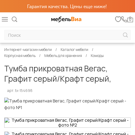
Гарантия качества. Цены еще ниже!
0
Интернет-магазин мебели
Каталог мебели
Корпусная мебель
Мебель для хранения
Комоды
Тумба прикроватная Вегас,
Графит серый/Крафт серый,
арт. tx-154698