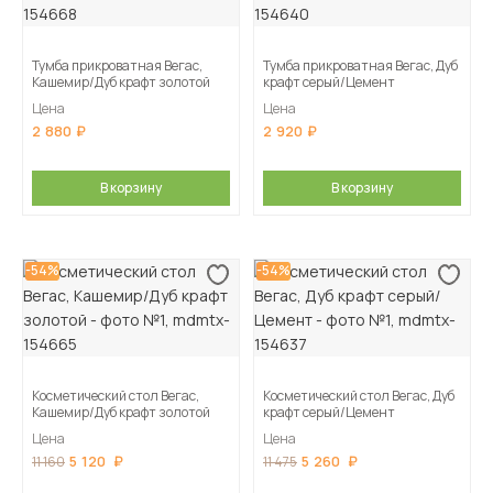
Тумба прикроватная Вегас,
Тумба прикроватная Вегас, Дуб
Кашемир/Дуб крафт золотой
крафт серый/Цемент
Цена
Цена
2 880
2 920
В корзину
В корзину
-54%
-54%
Косметический стол Вегас,
Косметический стол Вегас, Дуб
Кашемир/Дуб крафт золотой
крафт серый/Цемент
Цена
Цена
5 120
5 260
11 160
11 475