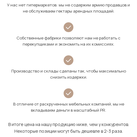
У нас нет гипермаркетов: мы не содержим армию продавцов и
не обслуживаем гектары арендных площадей.
Собственные фабрики позволяют нам не работать с
перекупщиками и экономить на их комиссиях.
Производство и склады сделаны так, чтобы максимально
снизить издержки.
В отличие от раскрученных мебельных компаний, мы не
вкладываем деньги в масштабный PR.
В итоге цена на нашу продукцию ниже, чем у конкурентов.
Некоторые позиции могут быть дешевле в 2-3 раза.