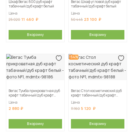
Шкаф Вегас 800 дуб крафт
Вегас Шкаф угловой дуб крафт
табачный/дуб крафт белый
табачный/дуб крафт белый
Цена
Цена
11 460
23 100
25 020
50 445
В корзину
В корзину
-54%
Вегас Тумба прикроватная дуб
Вегас Стол косметический дуб
крафт табачный/дуб крафт
крафт табачный/дуб крафт
белый
белый
Цена
Цена
2 880
5 120
11 160
В корзину
В корзину