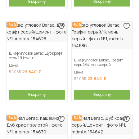
В корзину
В корзину
-54%
-54%
Шкаф угловой Вегас, Дуб крафт
серый/Цемент
Шкаф угловой Вегас, Графит
серый/Камень серый
Цена
23 840
52 065
Цена
23 840
52 065
В корзину
В корзину
-54%
-54%