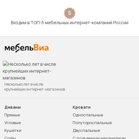
5
Входим в ТОП-5 мебельных интернет-компаний России
Несколько лет в числе
крупнейших интернет-магазинов
Диваны
Кровати
Прямые
Односпальные
Угловые
Полутороспальные
Кушетки
Двуспальные
Софы
С подъемным механизмом