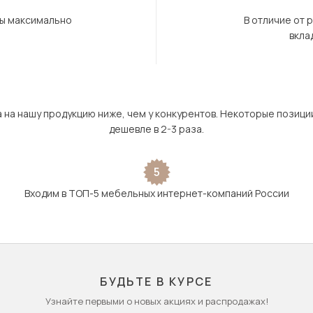
бы максимально
В отличие от 
вкла
а на нашу продукцию ниже, чем у конкурентов. Некоторые позици
дешевле в 2-3 раза.
5
Входим в ТОП-5 мебельных интернет-компаний России
БУДЬТЕ В КУРСЕ
Узнайте первыми о новых акциях и распродажах!