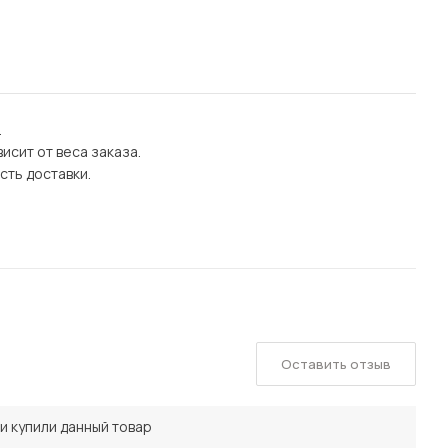
.
исит от веса заказа.
сть доставки.
Оставить отзыв
и купили данный товар