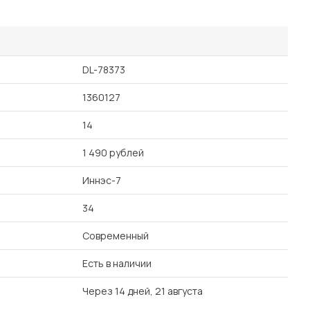
DL-78373
1360127
14
1 490 рублей
Иннэс-7
34
Современный
Есть в наличии
Через 14 дней, 21 августа