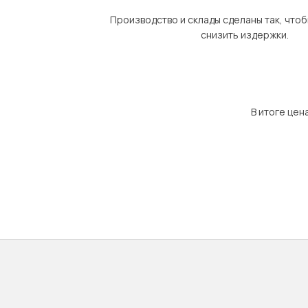
Производство и склады сделаны так, что
снизить издержки.
В итоге цен