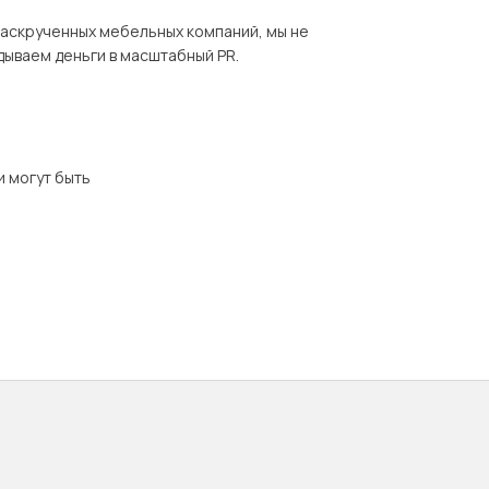
раскрученных мебельных компаний, мы не
дываем деньги в масштабный PR.
и могут быть