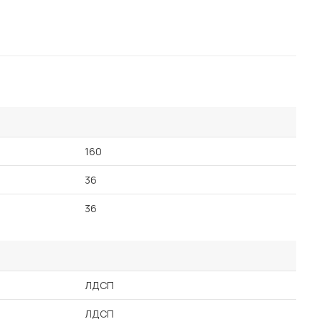
160
36
36
ЛДСП
ЛДСП