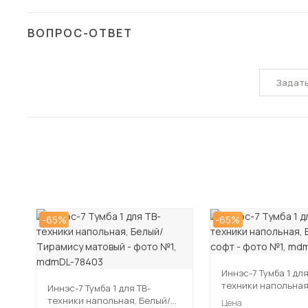
ВОПРОС-ОТВЕТ
Задат
-65%
-65%
Иннэс-7 Тумба 1 для
техники напольная
Иннэс-7 Тумба 1 для ТВ-
Грэй софт
техники напольная, Белый/
Цена