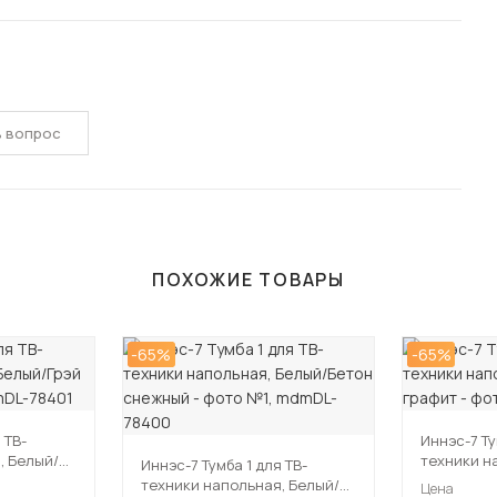
ь вопрос
ПОХОЖИЕ ТОВАРЫ
-65%
-65%
 ТВ-
Иннэс-7 Ту
, Белый/
техники н
Иннэс-7 Тумба 1 для ТВ-
Бетон гра
техники напольная, Белый/
Цена