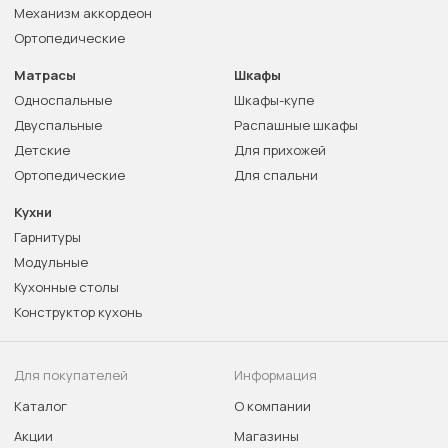
Механизм аккордеон
Ортопедические
Матрасы
Шкафы
Односпальные
Шкафы-купе
Двуспальные
Распашные шкафы
Детские
Для прихожей
Ортопедические
Для спальни
Кухни
Гарнитуры
Модульные
Кухонные столы
Конструктор кухонь
Для покупателей
Информация
Каталог
О компании
Акции
Магазины