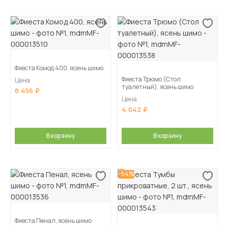
Фиеста Комод 400, ясень шимо
Фиеста Трюмо (Стол
Цена
туалетный), ясень шимо
8 456
Цена
4 042
В корзину
В корзину
-54%
Фиеста Пенал, ясень шимо