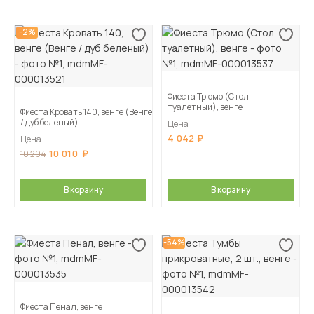
-2%
Фиеста Трюмо (Стол
туалетный), венге
Фиеста Кровать 140, венге (Венге
/ дуб беленый)
Цена
4 042
Цена
10 010
10 204
В корзину
В корзину
-54%
Фиеста Пенал, венге