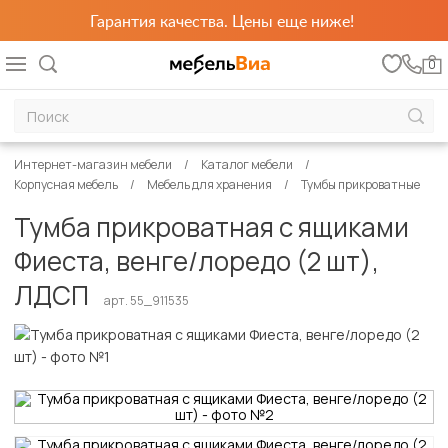
Гарантия качества. Цены еще ниже!
0
Интернет-магазин мебели
Каталог мебели
Корпусная мебель
Мебель для хранения
Тумбы прикроватные
Тумба прикроватная с ящиками
Фиеста, венге/лоредо (2 шт),
ЛДСП
арт. 55_911535