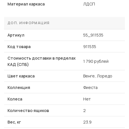
Материал каркаса
ЛДСП
ДОП. ИНФОРМАЦИЯ
Артикул
55_911535
Код товара
911535
Стоимость доставки в пределах
1 790 рублей
КАД (СПБ)
Цвет каркаса
Венге, Лоредо
Коллекция
Фиеста
Колеса
Нет
Количество ящиков
2
Вес, кг
23.9