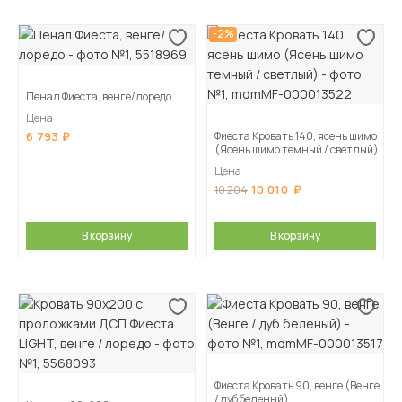
-2%
Пенал Фиеста, венге/лоредо
Цена
6 793
Фиеста Кровать 140, ясень шимо
(Ясень шимо темный / светлый)
Цена
10 010
10 204
В корзину
В корзину
Фиеста Кровать 90, венге (Венге
/ дуб беленый)