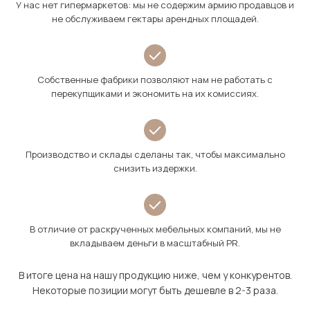
У нас нет гипермаркетов: мы не содержим армию продавцов и
не обслуживаем гектары арендных площадей.
Собственные фабрики позволяют нам не работать с
перекупщиками и экономить на их комиссиях.
Производство и склады сделаны так, чтобы максимально
снизить издержки.
В отличие от раскрученных мебельных компаний, мы не
вкладываем деньги в масштабный PR.
В итоге цена на нашу продукцию ниже, чем у конкурентов.
Некоторые позиции могут быть дешевле в 2-3 раза.