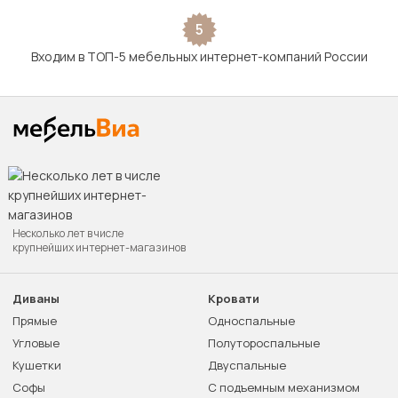
5
Входим в ТОП-5 мебельных интернет-компаний России
Несколько лет в числе
крупнейших интернет-магазинов
Диваны
Кровати
Прямые
Односпальные
Угловые
Полутороспальные
Кушетки
Двуспальные
Софы
С подъемным механизмом