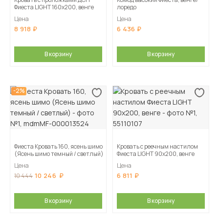
Фиеста LIGHT 160х200, венге
лоредо
Цена
Цена
8 918
6 436
В корзину
В корзину
-2%
Фиеста Кровать 160, ясень шимо
Кровать с реечным настилом
(Ясень шимо темный / светлый)
Фиеста LIGHT 90х200, венге
Цена
Цена
10 246
6 811
10 444
В корзину
В корзину