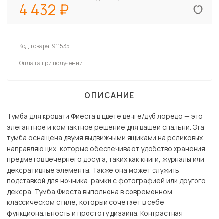
4 432
Код товара:
911535
Оплата при получении
ОПИСАНИЕ
Тумба для кровати Фиеста в цвете венге/дуб лоредо — это
элегантное и компактное решение для вашей спальни. Эта
тумба оснащена двумя выдвижными ящиками на роликовых
направляющих, которые обеспечивают удобство хранения
предметов вечернего досуга, таких как книги, журналы или
декоративные элементы. Также она может служить
подставкой для ночника, рамки с фотографией или другого
декора. Тумба Фиеста выполнена в современном
классическом стиле, который сочетает в себе
функциональность и простоту дизайна. Контрастная