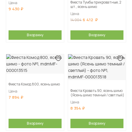
Фиеста Тумбы прикроватные, 2
Цена
шт., ясень шимо
9 430
Цена
6 412
14 004
В корзину
В корзину
Фиеста Комод 800, ясень шимо
Фиеста Кровать 90, ясень шимо
Цена
(Ясень шимо темный / светлый)
7 894
Цена
8 354
В корзину
В корзину