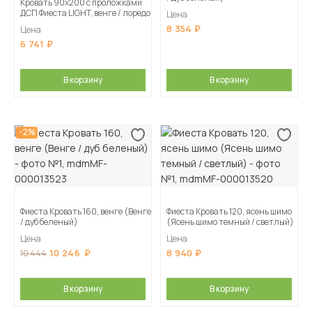
Кровать 90х200 с проложками
ДСП Фиеста LIGHT, венге / лоредо
Цена
8 354
Цена
6 741
В корзину
В корзину
-2%
Фиеста Кровать 160, венге (Венге
Фиеста Кровать 120, ясень шимо
/ дуб беленый)
(Ясень шимо темный / светлый)
Цена
Цена
10 246
8 940
10 444
В корзину
В корзину