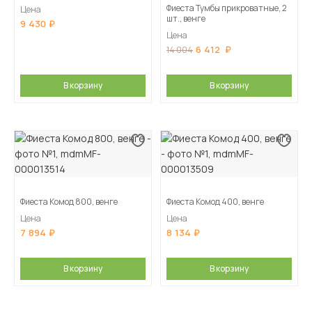
Фиеста Тумбы прикроватные, 2
Цена
шт., венге
9 430
Цена
6 412
14 004
В корзину
В корзину
Фиеста Комод 800, венге
Фиеста Комод 400, венге
Цена
Цена
7 894
8 134
В корзину
В корзину