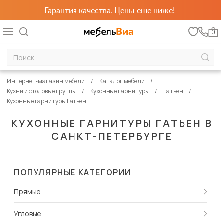
Гарантия качества. Цены еще ниже!
0
Интернет-магазин мебели
Каталог мебели
Кухни и столовые группы
Кухонные гарнитуры
Гатьен
Кухонные гарнитуры Гатьен
КУХОННЫЕ ГАРНИТУРЫ ГАТЬЕН В
САНКТ-ПЕТЕРБУРГЕ
ПОПУЛЯРНЫЕ КАТЕГОРИИ
Прямые
Угловые